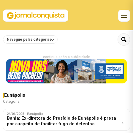
Navegue pelas categorias
continua após a publicidade
Eunápolis
Categoria
24/01/2025
· Eunápolis
Bahia: Ex-diretora do Presídio de Eunápolis é presa
por suspeita de facilitar fuga de detentos