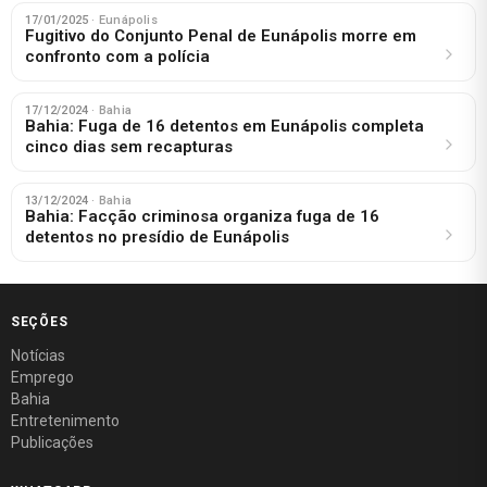
17/01/2025
· Eunápolis
Fugitivo do Conjunto Penal de Eunápolis morre em
confronto com a polícia
17/12/2024
· Bahia
Bahia: Fuga de 16 detentos em Eunápolis completa
cinco dias sem recapturas
13/12/2024
· Bahia
Bahia: Facção criminosa organiza fuga de 16
detentos no presídio de Eunápolis
SEÇÕES
Notícias
Emprego
Bahia
Entretenimento
Publicações