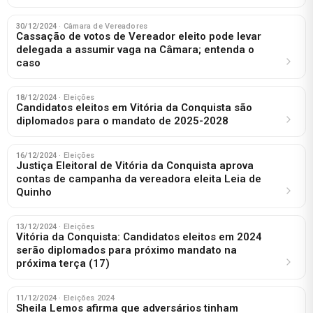
30/12/2024
· Câmara de Vereadores
Cassação de votos de Vereador eleito pode levar
delegada a assumir vaga na Câmara; entenda o
caso
18/12/2024
· Eleições
Candidatos eleitos em Vitória da Conquista são
diplomados para o mandato de 2025-2028
16/12/2024
· Eleições
Justiça Eleitoral de Vitória da Conquista aprova
contas de campanha da vereadora eleita Leia de
Quinho
13/12/2024
· Eleições
Vitória da Conquista: Candidatos eleitos em 2024
serão diplomados para próximo mandato na
próxima terça (17)
11/12/2024
· Eleições 2024
Sheila Lemos afirma que adversários tinham