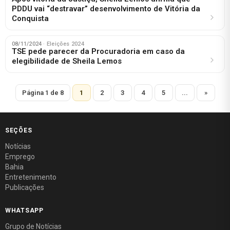
PDDU vai “destravar” desenvolvimento de Vitória da
Conquista
08/11/2024
· Eleições 2024
TSE pede parecer da Procuradoria em caso da
elegibilidade de Sheila Lemos
Página 1 de 8
1
2
3
4
5
...
»
SEÇÕES
Notícias
Emprego
Bahia
Entretenimento
Publicações
WHATSAPP
Grupo de Notícias