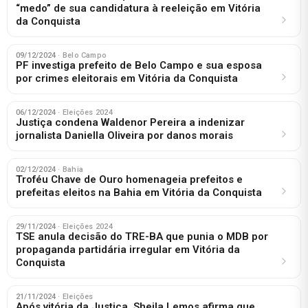
“medo” de sua candidatura à reeleição em Vitória
da Conquista
09/12/2024
· Belo Campo
PF investiga prefeito de Belo Campo e sua esposa
por crimes eleitorais em Vitória da Conquista
06/12/2024
· Eleições 2024
Justiça condena Waldenor Pereira a indenizar
jornalista Daniella Oliveira por danos morais
02/12/2024
· Bahia
Troféu Chave de Ouro homenageia prefeitos e
prefeitas eleitos na Bahia em Vitória da Conquista
29/11/2024
· Eleições 2024
TSE anula decisão do TRE-BA que punia o MDB por
propaganda partidária irregular em Vitória da
Conquista
21/11/2024
· Eleições
Após vitória da Justiça, Sheila Lemos afirma que