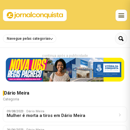
Navegue pelas categorias
continua após a publicidade
Dário Meira
Categoria
09/08/2023
· Dário Meira
Mulher é morta a tiros em Dário Meira
26/06/2023
· Dário Meira