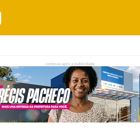
Emprego
Bahia
Entretenimento
continua após a publicidade