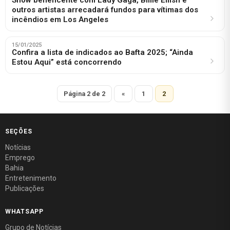
outros artistas arrecadará fundos para vítimas dos
incêndios em Los Angeles
15/01/2025
Confira a lista de indicados ao Bafta 2025; “Ainda
Estou Aqui” está concorrendo
Página 2 de 2
«
1
2
SEÇÕES
Notícias
Emprego
Bahia
Entretenimento
Publicações
WHATSAPP
Grupo de Notícias