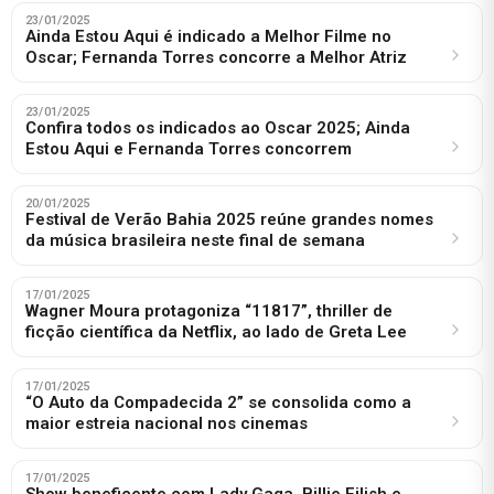
23/01/2025
Ainda Estou Aqui é indicado a Melhor Filme no
Oscar; Fernanda Torres concorre a Melhor Atriz
23/01/2025
Confira todos os indicados ao Oscar 2025; Ainda
Estou Aqui e Fernanda Torres concorrem
20/01/2025
Festival de Verão Bahia 2025 reúne grandes nomes
da música brasileira neste final de semana
17/01/2025
Wagner Moura protagoniza “11817”, thriller de
ficção científica da Netflix, ao lado de Greta Lee
17/01/2025
“O Auto da Compadecida 2” se consolida como a
maior estreia nacional nos cinemas
17/01/2025
Show beneficente com Lady Gaga, Billie Eilish e