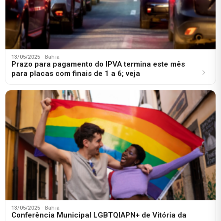
13/05/2025
· Bahia
Prazo para pagamento do IPVA termina este mês
para placas com finais de 1 a 6; veja
13/05/2025
· Bahia
Conferência Municipal LGBTQIAPN+ de Vitória da