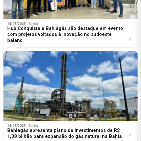
14/05/2025
· Bahia
Hub Conquista e Bahiagás são destaque em evento
com projetos voltados à inovação no sudoeste
baiano
14/05/2025
· Bahia
Bahiagás apresenta plano de investimentos de R$
1,38 bilhão para expansão do gás natural na Bahia