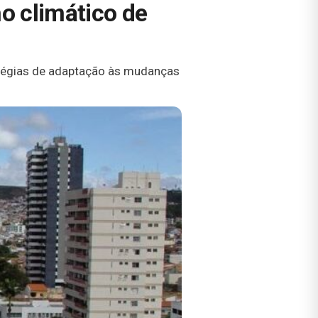
no climático de
tratégias de adaptação às mudanças