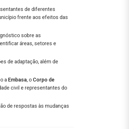
esentantes de diferentes
nicípio frente aos efeitos das
agnóstico sobre as
ntificar áreas, setores e
ões de adaptação, além de
mo a
Embasa
, o
Corpo de
dade civil e representantes do
ução de respostas às mudanças