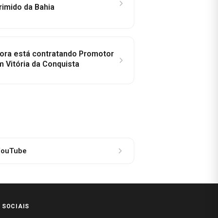
rimido da Bahia
idora está contratando Promotor
 Vitória da Conquista
ouTube
 SOCIAIS