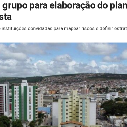
ui grupo para elaboração do pla
sta
 e instituições convidadas para mapear riscos e definir es