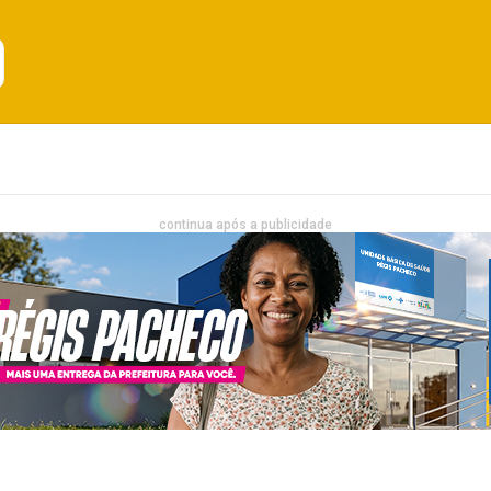
Emprego
Bahia
Entretenimento
continua após a publicidade