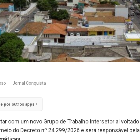
doso
·
Jornal Conquista
ie por outros apps
ntar com um novo Grupo de Trabalho Intersetorial voltado
or meio do Decreto nº 24.299/2026 e será responsável pel
imáticas
.