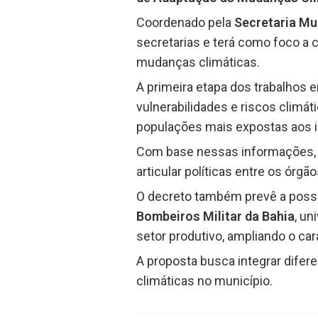
Coordenado pela
Secretaria Mu
secretarias e terá como foco a c
mudanças climáticas.
A primeira etapa dos trabalhos 
vulnerabilidades e riscos climát
populações mais expostas aos 
Com base nessas informações, o
articular políticas entre os órgã
O decreto também prevê a possib
Bombeiros Militar da Bahia
, un
setor produtivo, ampliando o cará
A proposta busca integrar dife
climáticas no município.