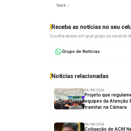
TAGS
Receba as notícias no seu cel
Escolha abaixo em qual grupo ou canal do 
Grupo de Notícias
Notícias relacionadas
06/08/2026
Projeto que regulame
equipes da Atenção 
tramitar na Câmara
06/08/2026
Coligação de ACM Ne