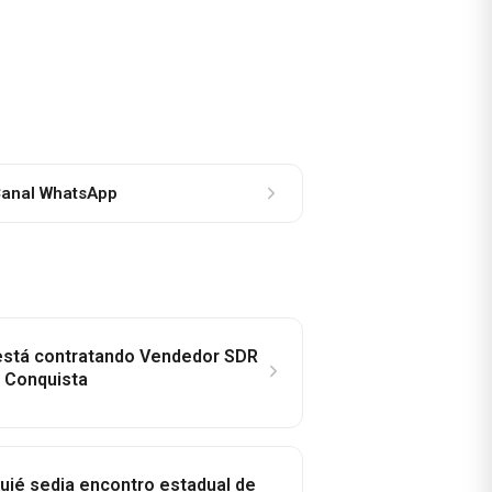
anal WhatsApp
 está contratando Vendedor SDR
a Conquista
ié sedia encontro estadual de