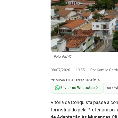
Foto: PMVC
08/07/2026
·
19:55
·
Por
Kamile Car
COMPARTILHE ESTA NOTÍCIA
Enviar no WhatsApp
ou env
Vitória da Conquista passa a co
foi instituído pela Prefeitura p
de Adaptação às Mudanças Cl