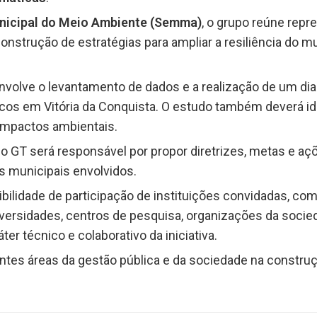
nicipal do Meio Ambiente (Semma)
, o grupo reúne repr
onstrução de estratégias para ampliar a resiliência do mu
envolve o levantamento de dados e a realização de um di
icos em Vitória da Conquista. O estudo também deverá ide
impactos ambientais.
 GT será responsável por propor diretrizes, metas e aç
os municipais envolvidos.
ilidade de participação de instituições convidadas, co
iversidades, centros de pesquisa, organizações da socie
ter técnico e colaborativo da iniciativa.
rentes áreas da gestão pública e da sociedade na constr