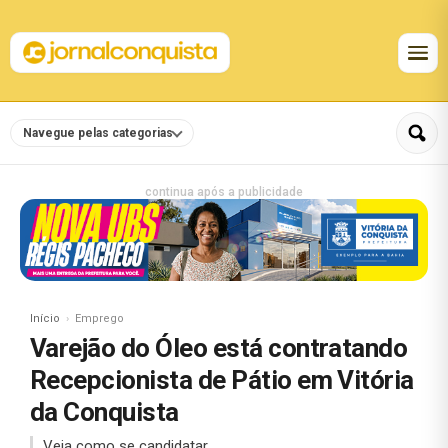
Navegue pelas categorias
continua após a publicidade
Início
Emprego
Varejão do Óleo está contratando
Recepcionista de Pátio em Vitória
da Conquista
Veja como se candidatar.