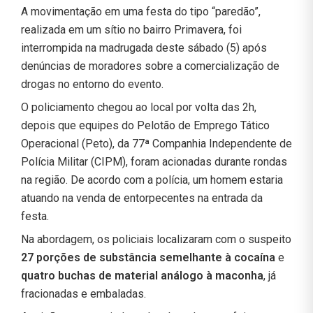
A movimentação em uma festa do tipo “paredão”,
realizada em um sítio no bairro Primavera, foi
interrompida na madrugada deste sábado (5) após
denúncias de moradores sobre a comercialização de
drogas no entorno do evento.
O policiamento chegou ao local por volta das 2h,
depois que equipes do Pelotão de Emprego Tático
Operacional (Peto), da 77ª Companhia Independente de
Polícia Militar (CIPM), foram acionadas durante rondas
na região. De acordo com a polícia, um homem estaria
atuando na venda de entorpecentes na entrada da
festa.
Na abordagem, os policiais localizaram com o suspeito
27 porções de substância semelhante à cocaína
e
quatro buchas de material análogo à maconha
, já
fracionadas e embaladas.