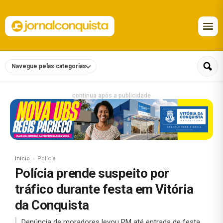
Navegue pelas categorias
continua após a publicidade
Início
Polícia
Polícia prende suspeito por
tráfico durante festa em Vitória
da Conquista
Denúncia de moradores levou PM até entrada de festa