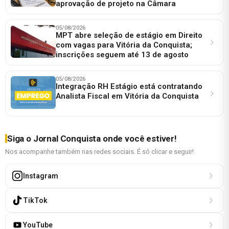
aprovação de projeto na Câmara
05/08/2026
MPT abre seleção de estágio em Direito
com vagas para Vitória da Conquista;
inscrições seguem até 13 de agosto
05/08/2026
Integração RH Estágio está contratando
Analista Fiscal em Vitória da Conquista
Siga o Jornal Conquista onde você estiver!
Nos acompanhe também nas redes sociais. É só clicar e seguir!
Instagram
TikTok
YouTube