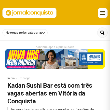
Navegue pelas categorias
continua após a publicidade
Início
Emprego
Kadan Sushi Bar está com três
vagas abertas em Vitória da
Conquista
As oportunidades são para executar as funções de