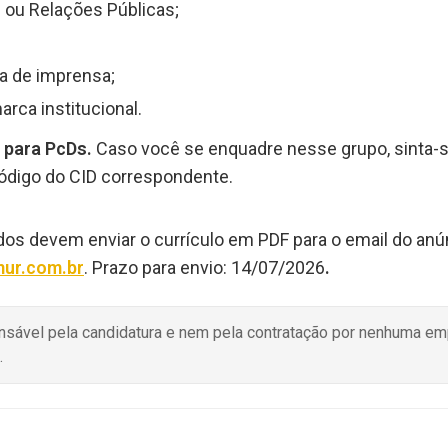
ou Relações Públicas;
;
 de imprensa;
rca institucional.
 para PcDs.
Caso você se enquadre nesse grupo, sinta-s
código do CID correspondente.
dos devem enviar o currículo em PDF para o email do anún
ur.com.br
. Prazo para envio: 14/07/2026
.
onsável pela candidatura e nem pela contratação por nenhuma e
.