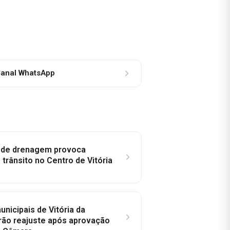
anal WhatsApp
e de drenagem provoca
trânsito no Centro de Vitória
nicipais de Vitória da
rão reajuste após aprovação