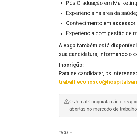
Pós Graduação em Marketing 
Experiência na área da saúde
Conhecimento em assessoria
Experiência com gestão de ma
A vaga também está disponível
sua candidatura, informando o 
Inscrição:
Para se candidatar, os interessa
trabalheconosco@hospitalsam
O Jornal Conquista não é resp
abertas no mercado de trabalho
TAGS