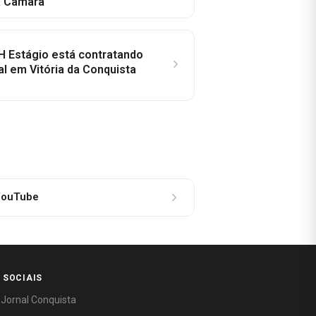
a Câmara
H Estágio está contratando
al em Vitória da Conquista
ouTube
 SOCIAIS
 Jornal Conquista