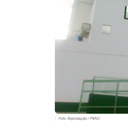
Foto: Reprodução / PMVC