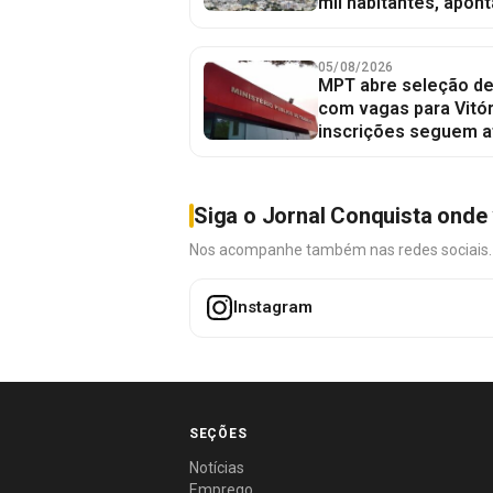
mil habitantes, apont
05/08/2026
MPT abre seleção de
com vagas para Vitór
inscrições seguem a
Siga o Jornal Conquista onde 
Nos acompanhe também nas redes sociais. É 
Instagram
SEÇÕES
Notícias
Emprego