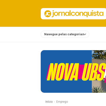
Navegue pelas categorias
Notícias
Início
Emprego