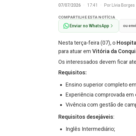
07/07/2026
·
17:41
·
Por
Lívia Borges
COMPARTILHE ESTA NOTÍCIA
Enviar no WhatsApp
ou env
Nesta terça-feira (07), o
Hospita
para atuar em
Vitória da Conqu
Os interessados devem ficar ate
Requisitos:
Ensino superior completo em 
Experiência comprovada em c
Vivência com gestão de camp
Requisitos desejáveis
:
Inglês Intermediário;