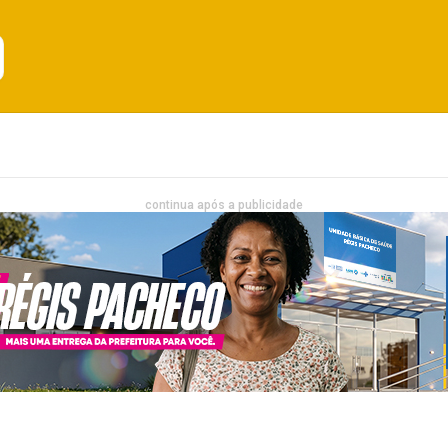
Emprego
Bahia
Entretenimento
continua após a publicidade