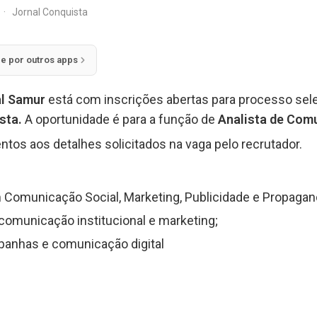
·
Jornal Conquista
ie por outros apps
l
Samur
está com inscrições abertas para processo sel
ista.
A oportunidade é para a função de
Analista de Com
ntos aos detalhes solicitados na vaga pelo recrutador.
Comunicação Social, Marketing, Publicidade e Propagand
omunicação institucional e marketing;
anhas e comunicação digital