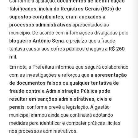
Conforme a apuração,
documentos de identificação
falsificados, incluindo Registros Gerais (RGs) de
supostos contribuintes, eram anexados a
processos administrativos
apresentados ao
município. De acordo com informações divulgadas pelo
blogueiro Antônio Sena
, o prejuízo que a fraude
tentava causar aos cofres públicos chegava a
R$ 260
mil
.
Em nota, a Prefeitura informou que seguirá colaborando
com as investigações e reforçou que
a apresentação
de documentos falsos ou qualquer tentativa de
fraude contra a Administração Pública pode
resultar em sanções administrativas, civis e
penais
, conforme prevê a legislação. A gestão
municipal afirmou ainda que continuará adotando
medidas para identificar e combater práticas ilícitas
nos processos administrativos.