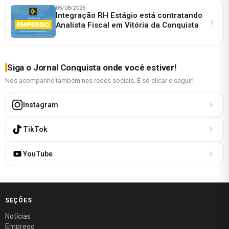
05/08/2026
Integração RH Estágio está contratando
Analista Fiscal em Vitória da Conquista
Siga o Jornal Conquista onde você estiver!
Nos acompanhe também nas redes sociais. É só clicar e seguir!
Instagram
TikTok
YouTube
SEÇÕES
Notícias
Emprego