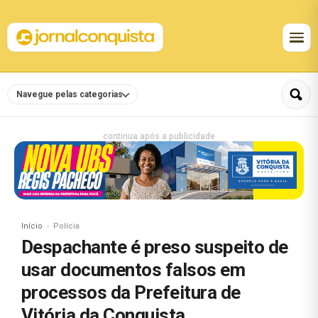
Navegue pelas categorias
continua após a publicidade
Início
Polícia
Despachante é preso suspeito de
usar documentos falsos em
processos da Prefeitura de
Vitória da Conquista