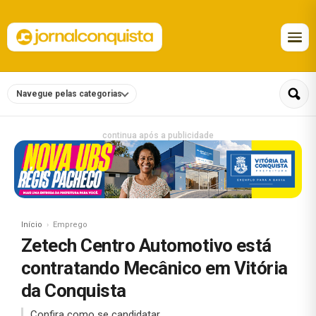
Navegue pelas categorias
continua após a publicidade
Início
Emprego
Zetech Centro Automotivo está
contratando Mecânico em Vitória
da Conquista
Confira como se candidatar.