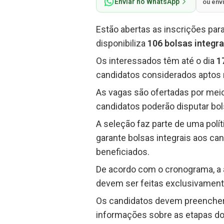
Enviar no WhatsApp
ou env
Estão abertas as inscrições par
disponibiliza
106 bolsas integra
Os interessados têm até o dia
1
candidatos considerados aptos n
As vagas são ofertadas por meio
candidatos poderão disputar bo
A seleção faz parte de uma polí
garante bolsas integrais aos ca
beneficiados.
De acordo com o cronograma, a a
devem ser feitas exclusivamente 
Os candidatos devem preencher o
informações sobre as etapas do 