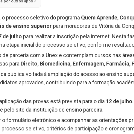
ie por outros apps
a o processo seletivo do programa
Quem Aprende, Conqu
is de ensino superior
para moradores de Vitória da Conq
7 de julho
para realizar a inscrição pela internet. Nesta f
a etapa inicial do processo seletivo, conforme resultado
 de parceria com a Unex e contemplam cursos nas áreas 
lsas para
Direito, Biomedicina, Enfermagem, Farmácia, F
tica pública voltada à ampliação do acesso ao ensino sup
ndidatos aprovados, contribuindo para a formação acadêm
plicação das provas está prevista para o dia
12 de julho
pelo site da instituição de ensino parceira.
 formulário eletrônico e acompanhar as orientações pre
processo seletivo, critérios de participação e cronogra