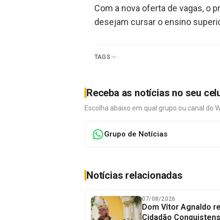
Com a nova oferta de vagas, o 
desejam cursar o ensino super
TAGS
Receba as notícias no seu cel
Escolha abaixo em qual grupo ou canal do 
Grupo de Notícias
Notícias relacionadas
07/08/2026
Dom Vítor Agnaldo re
Cidadão Conquistense