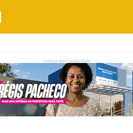
Emprego
Bahia
Entretenimento
continua após a publicidade