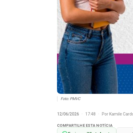
Foto: PMVC
12/06/2026
·
17:48
·
Por
Kamile Car
COMPARTILHE ESTA NOTÍCIA