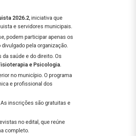
ista 2026.2
, iniciativa que
uista e servidores municipais.
ase, podem participar apenas os
 divulgado pela organização.
da saúde e do direito. Os
isioterapia e Psicologia
.
erior no município. O programa
ica e profissional dos
. As inscrições são gratuitas e
vistas no edital, que reúne
ma completo.