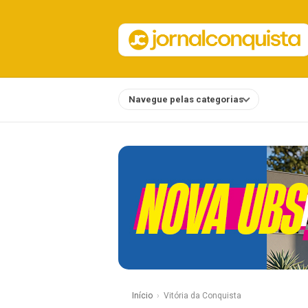
Navegue pelas categorias
Notícias
Início
Vitória da Conquista