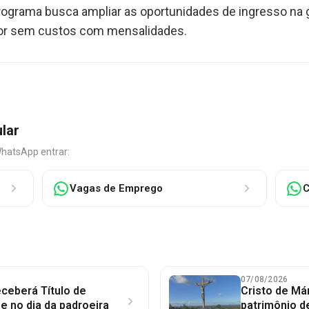
programa busca ampliar as oportunidades de ingresso na
ior sem custos com mensalidades.
ular
WhatsApp entrar:
Vagas de Emprego
C
07/08/2026
ceberá Título de
Cristo de Má
 no dia da padroeira
patrimônio d