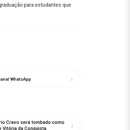
 graduação para estudantes que
anal WhatsApp
rio Cravo será tombado como
e Vitória da Conquista