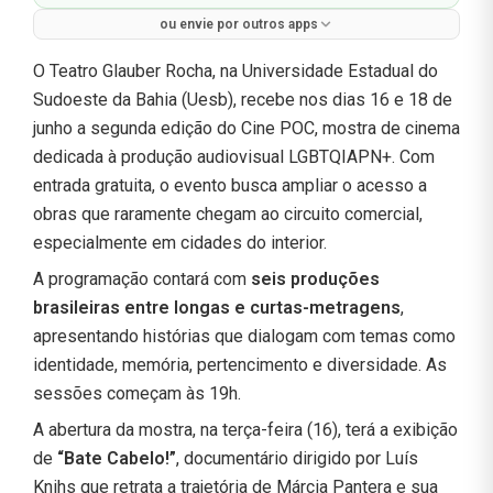
ou envie por outros apps
O Teatro Glauber Rocha, na Universidade Estadual do
Sudoeste da Bahia (Uesb), recebe nos dias 16 e 18 de
junho a segunda edição do Cine POC, mostra de cinema
dedicada à produção audiovisual LGBTQIAPN+. Com
entrada gratuita, o evento busca ampliar o acesso a
obras que raramente chegam ao circuito comercial,
especialmente em cidades do interior.
A programação contará com
seis produções
brasileiras entre longas e curtas-metragens
,
apresentando histórias que dialogam com temas como
identidade, memória, pertencimento e diversidade. As
sessões começam às 19h.
A abertura da mostra, na terça-feira (16), terá a exibição
de
“Bate Cabelo!”
, documentário dirigido por Luís
Knihs que retrata a trajetória de Márcia Pantera e sua