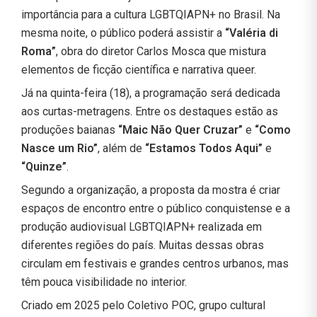
importância para a cultura LGBTQIAPN+ no Brasil. Na
mesma noite, o público poderá assistir a
“Valéria di
Roma”
, obra do diretor Carlos Mosca que mistura
elementos de ficção científica e narrativa queer.
Já na quinta-feira (18), a programação será dedicada
aos curtas-metragens. Entre os destaques estão as
produções baianas
“Maic Não Quer Cruzar”
e
“Como
Nasce um Rio”
, além de
“Estamos Todos Aqui”
e
“Quinze”
.
Segundo a organização, a proposta da mostra é criar
espaços de encontro entre o público conquistense e a
produção audiovisual LGBTQIAPN+ realizada em
diferentes regiões do país. Muitas dessas obras
circulam em festivais e grandes centros urbanos, mas
têm pouca visibilidade no interior.
Criado em 2025 pelo Coletivo POC, grupo cultural