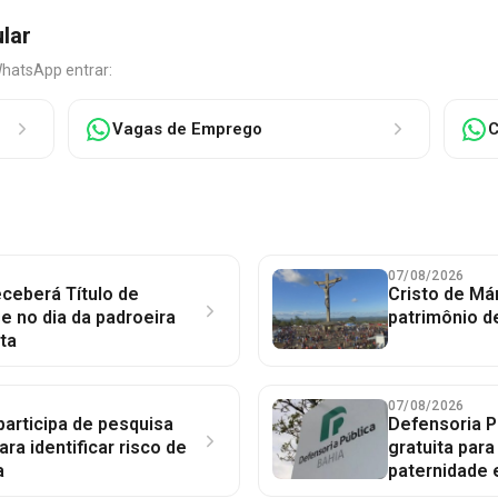
ular
WhatsApp entrar:
Vagas de Emprego
C
07/08/2026
ceberá Título de
Cristo de Má
 no dia da padroeira
patrimônio d
ta
07/08/2026
participa de pesquisa
Defensoria P
ara identificar risco de
gratuita par
a
paternidade 