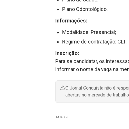
Plano Odontológico.
Informações:
Modalidade: Presencial;
Regime de contratação: CLT.
Inscrição:
Para se candidatar, os interess
informar o nome da vaga na me
O Jornal Conquista não é resp
abertas no mercado de trabalho
TAGS