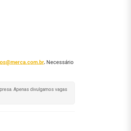
tos@merca.com.br
.
Necessário
mpresa. Apenas divulgamos vagas