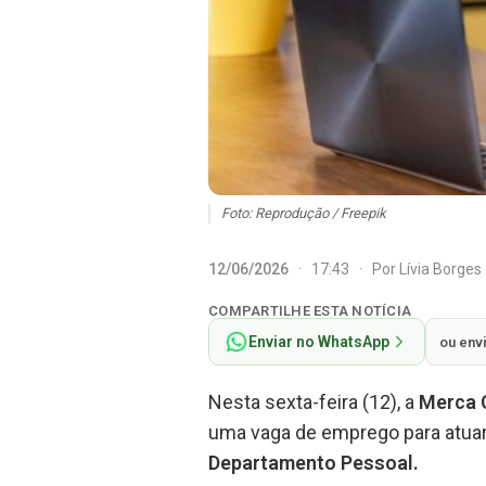
Foto: Reprodução / Freepik
12/06/2026
·
17:43
·
Por
Lívia Borges
COMPARTILHE ESTA NOTÍCIA
Enviar no WhatsApp
ou env
Nesta sexta-feira (12), a
Merca 
uma vaga de emprego para atu
Departamento Pessoal.