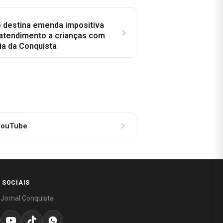
o destina emenda impositiva
 atendimento a crianças com
ia da Conquista
ouTube
 SOCIAIS
 Jornal Conquista