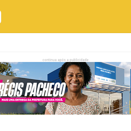
Emprego
Bahia
Entretenimento
continua após a publicidade