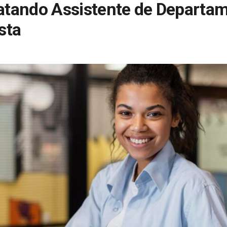
atando Assistente de Departa
sta