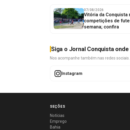
07/08/2026
Vitória da Conquista
competições de fute
semana; confira
Siga o Jornal Conquista onde 
Nos acompanhe também nas redes sociais. É 
Instagram
SEÇÕES
Notícias
Emprego
Bahia