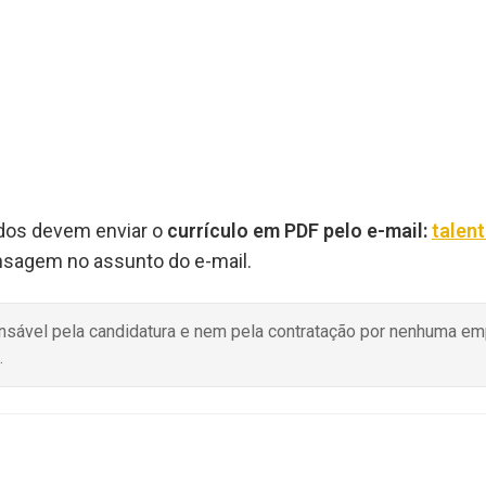
ados devem enviar o
currículo em PDF pelo e-mail:
talen
nsagem no assunto do e-mail.
onsável pela candidatura e nem pela contratação por nenhuma e
.