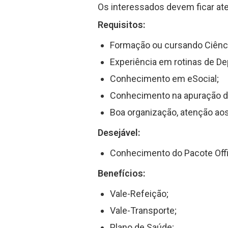
Os interessados devem ficar ate
Requisitos:
Formação ou cursando Ciênc
Experiência em rotinas de D
Conhecimento em eSocial;
Conhecimento na apuração de
Boa organização, atenção aos
Desejável:
Conhecimento do Pacote Offic
Benefícios:
Vale-Refeição;
Vale-Transporte;
Plano de Saúde;