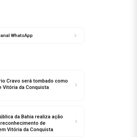
anal WhatsApp
rio Cravo será tombado como
e Vitória da Conquista
ública da Bahia realiza ação
a reconhecimento de
em Vitória da Conquista