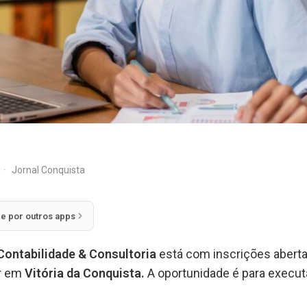
·
Jornal Conquista
ie por outros apps
Contabilidade & Consultoria
está com inscrições aberta
ar em
Vitória da Conquista.
A oportunidade é para execut