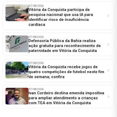
07/08/2026
Vitória da Conquista participa de
pesquisa nacional que usa IA para
identificar risco de insuficiência
cardíaca
07/08/2026
Defensoria Pública da Bahia realiza
ação gratuita para reconhecimento de
paternidade em Vitória da Conquista
07/08/2026
Vitória da Conquista recebe jogos de
quatro competições de futebol neste fim
de semana; confira
07/08/2026
Ivan Cordeiro destina emenda impositiva
para ampliar atendimento a crianças
com TEA em Vitória da Conquista