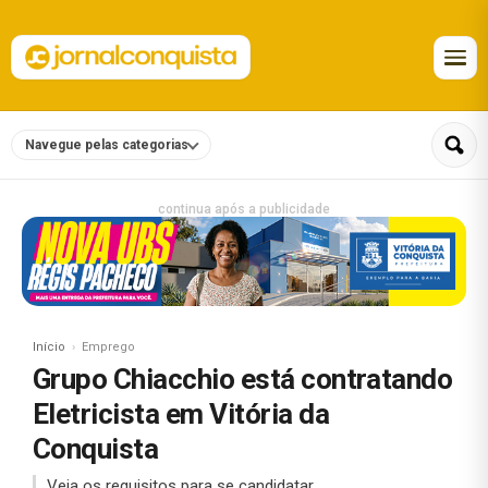
Navegue pelas categorias
continua após a publicidade
Início
Emprego
Grupo Chiacchio está contratando
Eletricista em Vitória da
Conquista
Veja os requisitos para se candidatar.