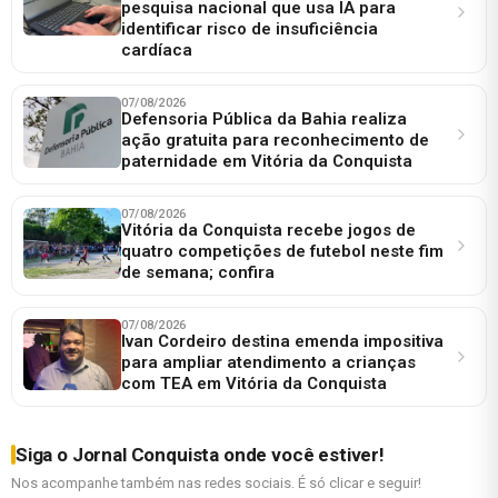
pesquisa nacional que usa IA para
identificar risco de insuficiência
cardíaca
07/08/2026
Defensoria Pública da Bahia realiza
ação gratuita para reconhecimento de
paternidade em Vitória da Conquista
07/08/2026
Vitória da Conquista recebe jogos de
quatro competições de futebol neste fim
de semana; confira
07/08/2026
Ivan Cordeiro destina emenda impositiva
para ampliar atendimento a crianças
com TEA em Vitória da Conquista
Siga o Jornal Conquista onde você estiver!
Nos acompanhe também nas redes sociais. É só clicar e seguir!