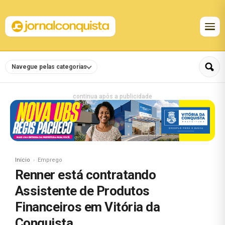
Navegue pelas categorias
continua após a publicidade
Início
Emprego
Renner está contratando
Assistente de Produtos
Financeiros em Vitória da
Conquista