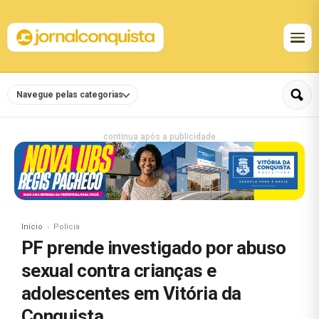
Navegue pelas categorias
continua após a publicidade
Início
Polícia
PF prende investigado por abuso
sexual contra crianças e
adolescentes em Vitória da
Conquista