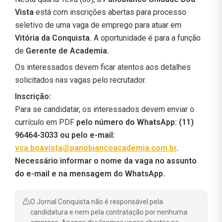
Vista
está com inscrições abertas para processo
seletivo de uma vaga de emprego para atuar em
Vitória da Conquista.
A oportunidade é para a função
de
Gerente de Academia.
Os interessados devem ficar atentos aos detalhes
solicitados nas vagas pelo recrutador.
Inscrição:
Para se candidatar, os interessados devem enviar o
currículo em PDF
pelo número do WhatsApp: (11)
96464-3033 ou pelo e-mail:
vca.boavista@panobiancoacademia.com.br
.
Necessário informar o nome da vaga no assunto
do e-mail e na mensagem do WhatsApp.
O Jornal Conquista não é responsável pela
candidatura e nem pela contratação por nenhuma