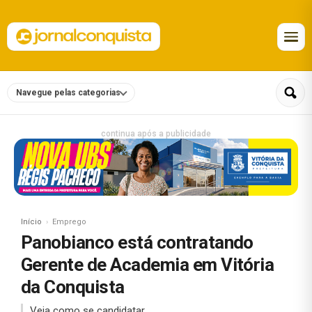
Navegue pelas categorias
continua após a publicidade
Início
Emprego
Panobianco está contratando
Gerente de Academia em Vitória
da Conquista
Veja como se candidatar.