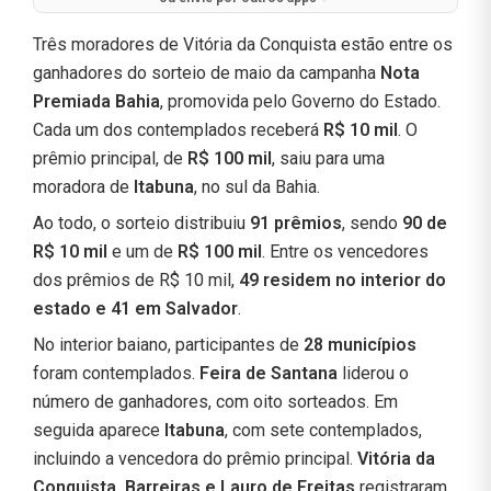
Três moradores de Vitória da Conquista estão entre os
ganhadores do sorteio de maio da campanha
Nota
Premiada Bahia
, promovida pelo Governo do Estado.
Cada um dos contemplados receberá
R$ 10 mil
. O
prêmio principal, de
R$ 100 mil
, saiu para uma
moradora de
Itabuna
, no sul da Bahia.
Ao todo, o sorteio distribuiu
91 prêmios
, sendo
90 de
R$ 10 mil
e um de
R$ 100 mil
. Entre os vencedores
dos prêmios de R$ 10 mil,
49 residem no interior do
estado e 41 em Salvador
.
No interior baiano, participantes de
28 municípios
foram contemplados.
Feira de Santana
liderou o
número de ganhadores, com oito sorteados. Em
seguida aparece
Itabuna
, com sete contemplados,
incluindo a vencedora do prêmio principal.
Vitória da
Conquista, Barreiras e Lauro de Freitas
registraram