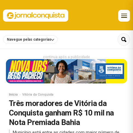
Navegue pelas categorias
continua após a publicidade
Início
Vitória da Conquista
Três moradores de Vitória da
Conquista ganham R$ 10 mil na
Nota Premiada Bahia
Município está entre as cidades com maior número de