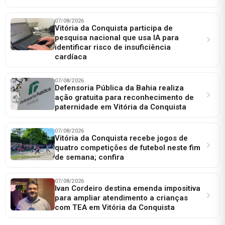
07/08/2026
Vitória da Conquista participa de
pesquisa nacional que usa IA para
identificar risco de insuficiência
cardíaca
07/08/2026
Defensoria Pública da Bahia realiza
ação gratuita para reconhecimento de
paternidade em Vitória da Conquista
07/08/2026
Vitória da Conquista recebe jogos de
quatro competições de futebol neste fim
de semana; confira
07/08/2026
Ivan Cordeiro destina emenda impositiva
para ampliar atendimento a crianças
com TEA em Vitória da Conquista