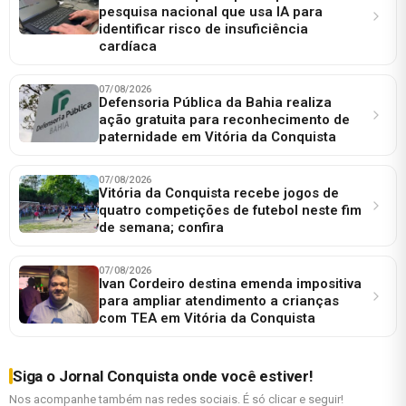
pesquisa nacional que usa IA para
identificar risco de insuficiência
cardíaca
07/08/2026
Defensoria Pública da Bahia realiza
ação gratuita para reconhecimento de
paternidade em Vitória da Conquista
07/08/2026
Vitória da Conquista recebe jogos de
quatro competições de futebol neste fim
de semana; confira
07/08/2026
Ivan Cordeiro destina emenda impositiva
para ampliar atendimento a crianças
com TEA em Vitória da Conquista
Siga o Jornal Conquista onde você estiver!
Nos acompanhe também nas redes sociais. É só clicar e seguir!