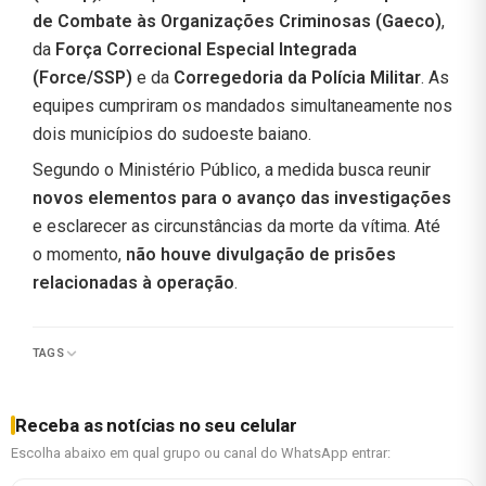
de Combate às Organizações Criminosas (Gaeco)
,
da
Força Correcional Especial Integrada
(Force/SSP)
e da
Corregedoria da Polícia Militar
. As
equipes cumpriram os mandados simultaneamente nos
dois municípios do sudoeste baiano.
Segundo o Ministério Público, a medida busca reunir
novos elementos para o avanço das investigações
e esclarecer as circunstâncias da morte da vítima. Até
o momento,
não houve divulgação de prisões
relacionadas à operação
.
TAGS
Receba as notícias no seu celular
Escolha abaixo em qual grupo ou canal do WhatsApp entrar: