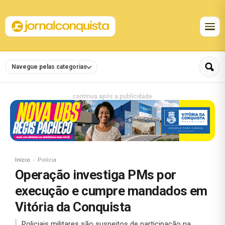
Navegue pelas categorias
continua após a publicidade
Início
Polícia
Operação investiga PMs por
execução e cumpre mandados em
Vitória da Conquista
Policiais militares são suspeitos de participação na