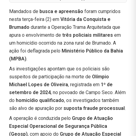
Mandados de
busca e apreensão
foram cumpridos
nesta terça-feira (2) em
Vitória da Conquista e
Brumado
durante a Operação Trama Arquitetada que
apura o envolvimento de
três policiais militares
em
um homicídio ocorrido na zona rural de Brumado. A
ação foi deflagrada pelo
Ministério Público da Bahia
(MPBA)
.
As investigações apontam que os policiais são
suspeitos de participação na morte de
Olímpio
Michael Lopes de Oliveira
, registrada em
1º de
setembro de 2024
, no povoado de Campo Seco. Além
do
homicídio qualificado
, os investigados também
são alvo de apuração por
suposta fraude processual
.
A operação é conduzida pelo
Grupo de Atuação
Especial Operacional de Segurança Pública
(Geosp)
, com apoio do
Grupo de Atuação Especial