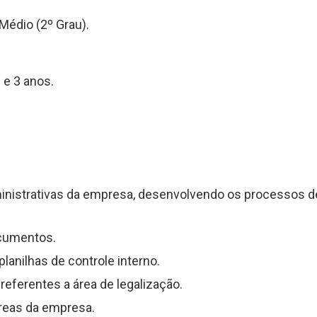
Médio (2º Grau).
 e 3 anos.
inistrativas da empresa, desenvolvendo os processos d
ocumentos.
lanilhas de controle interno.
eferentes a área de legalização.
áreas da empresa.