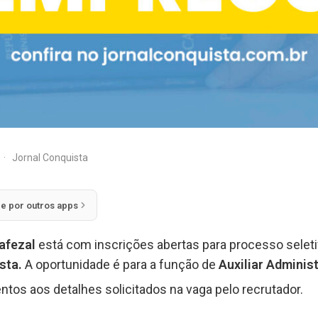
·
Jornal Conquista
ie por outros apps
afezal
está com inscrições abertas para processo sele
ista.
A oportunidade é para a função de
Auxiliar Administ
ntos aos detalhes solicitados na vaga pelo recrutador.