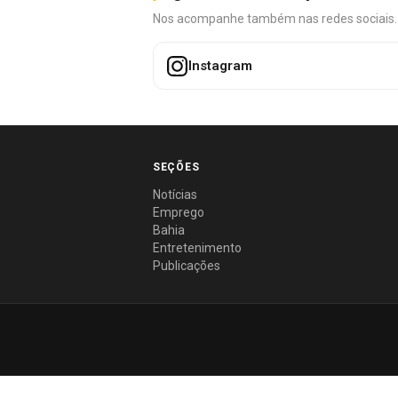
Nos acompanhe também nas redes sociais. É 
Instagram
SEÇÕES
Notícias
Emprego
Bahia
Entretenimento
Publicações