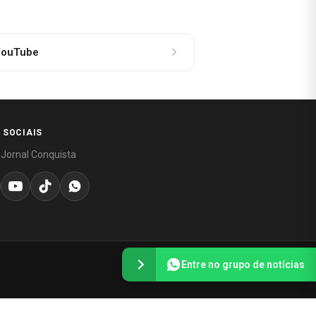
ouTube
 SOCIAIS
 Jornal Conquista
Entre no grupo de notícias