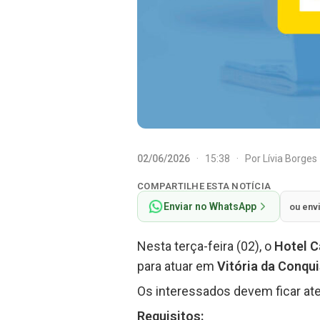
02/06/2026
·
15:38
·
Por
Lívia Borges
COMPARTILHE ESTA NOTÍCIA
Enviar no WhatsApp
ou env
Nesta terça-feira (02), o
Hotel C
para atuar em
Vitória da Conqu
Os interessados devem ficar ate
Requisitos: