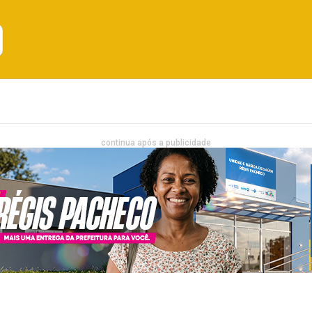
Emprego
Bahia
Entretenimento
continua após a publicidade