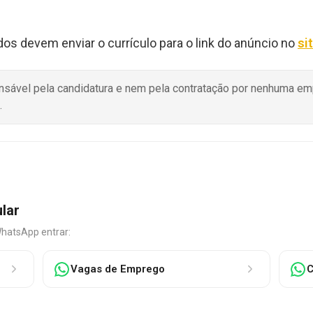
dos devem enviar o currículo para o link do anúncio no
si
onsável pela candidatura e nem pela contratação por nenhuma e
.
ular
WhatsApp entrar:
Vagas de Emprego
C