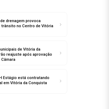
e de drenagem provoca
trânsito no Centro de Vitória
nicipais de Vitória da
rão reajuste após aprovação
a Câmara
H Estágio está contratando
al em Vitória da Conquista