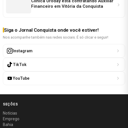
Clínica Uroday está contratando Auxiliar
Financeiro em Vitória da Conquista
Siga o Jornal Conquista onde você estiver!
Nos acompanhe também nas redes sociais. É só clicar e seguir!
Instagram
TikTok
YouTube
SEÇÕES
Notícias
Emprego
Bahia