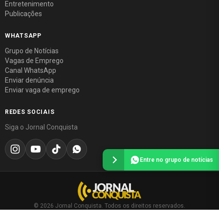
Entretenimento
Publicações
WHATSAPP
Grupo de Notícias
Vagas de Emprego
Canal WhatsApp
Enviar denúncia
Enviar vaga de emprego
REDES SOCIAIS
Siga o Jornal Conquista
Entre no grupo de notícias
© 2026 Jornal Conquista. Todos os direitos reservados.
Política editorial
·
Política de privacidade