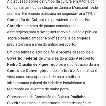
A discussão sobre os rumos da cultura em Vitória da
Conquista ganhou destaque na Câmara Municipal nesta
semana. Em reunião realizada na segunda-feira (1º), a
Comissão de Cultura
e o presidente da Casa,
Ivan
Cordeiro
, trataram de pautas consideradas
estratégicas para o setor, incluindo a audiência pública
sobre o teatro amador e profissional e os projetos
previstos para a área do antigo aeroporto.
Um dos temas discutidos foi a recente cessão, pelo
Governo Federal
, de uma área do antigo
Aeroporto
Pedro Otacílio de Figueiredo
para a construção de um
Centro de Convenções
e de um
teatro
. A iniciativa é
vista como uma oportunidade para ampliar a
infraestrutura cultural da cidade e impulsionar a
realização de eventos de maior porte.
O presidente da Comissão de Cultura,
Paulinho
Oliveira
, destacou a importância da participação da