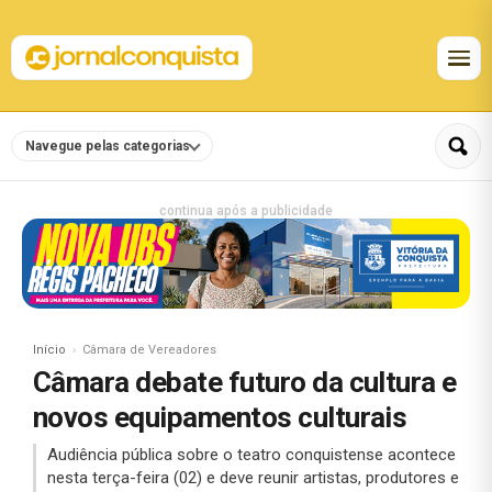
Navegue pelas categorias
continua após a publicidade
Início
Câmara de Vereadores
Câmara debate futuro da cultura e
novos equipamentos culturais
Audiência pública sobre o teatro conquistense acontece
nesta terça-feira (02) e deve reunir artistas, produtores e