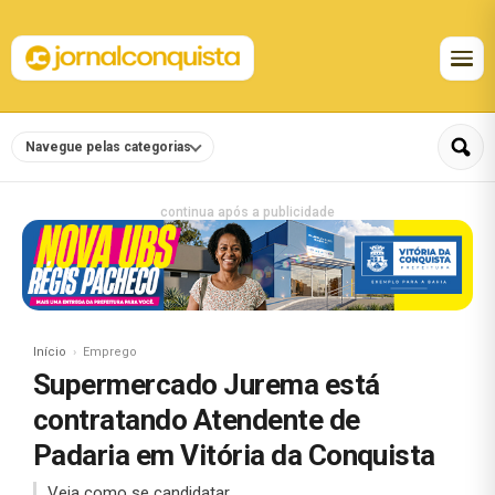
Navegue pelas categorias
continua após a publicidade
Início
Emprego
Supermercado Jurema está
contratando Atendente de
Padaria em Vitória da Conquista
Veja como se candidatar.