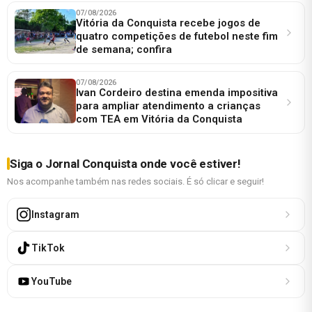
07/08/2026
Vitória da Conquista recebe jogos de
quatro competições de futebol neste fim
de semana; confira
07/08/2026
Ivan Cordeiro destina emenda impositiva
para ampliar atendimento a crianças
com TEA em Vitória da Conquista
Siga o Jornal Conquista onde você estiver!
Nos acompanhe também nas redes sociais. É só clicar e seguir!
Instagram
TikTok
YouTube