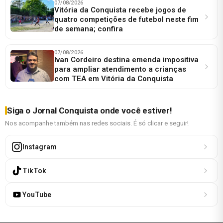
07/08/2026
Vitória da Conquista recebe jogos de
quatro competições de futebol neste fim
de semana; confira
07/08/2026
Ivan Cordeiro destina emenda impositiva
para ampliar atendimento a crianças
com TEA em Vitória da Conquista
Siga o Jornal Conquista onde você estiver!
Nos acompanhe também nas redes sociais. É só clicar e seguir!
Instagram
TikTok
YouTube