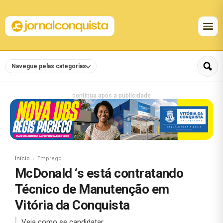
Navegue pelas categorias
continua após a publicidade
Início
Emprego
McDonald ‘s está contratando
Técnico de Manutenção em
Vitória da Conquista
Veja como se candidatar.