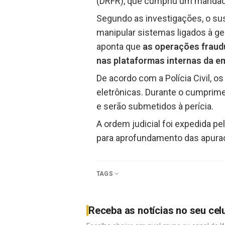
(DRFR), que cumpriu um mandado
Segundo as investigações, o sus
manipular sistemas ligados à ges
aponta que
as operações fraudu
nas plataformas internas da 
De acordo com a Polícia Civil, o
eletrônicas. Durante o cumpri
e serão submetidos à perícia.
A ordem judicial foi expedida p
para aprofundamento das apuraç
TAGS
Receba as notícias no seu cel