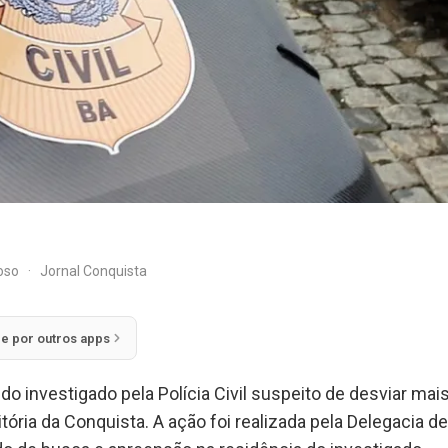
doso
·
Jornal Conquista
ie por outros apps
 investigado pela Polícia Civil suspeito de desviar ma
tória da Conquista. A ação foi realizada pela Delegacia 