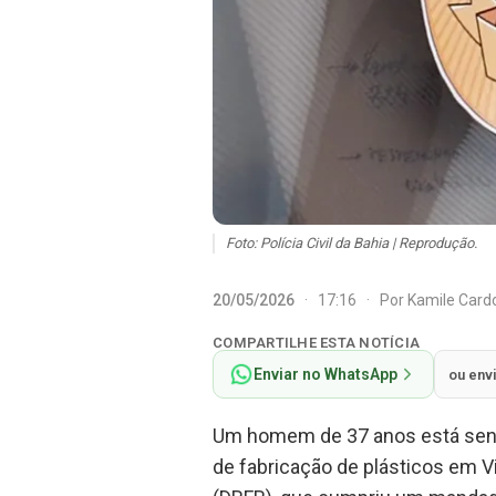
Foto: Polícia Civil da Bahia | Reprodução.
20/05/2026
·
17:16
·
Por
Kamile Car
COMPARTILHE ESTA NOTÍCIA
Enviar no WhatsApp
ou env
Um homem de 37 anos está sendo
de fabricação de plásticos em Vi