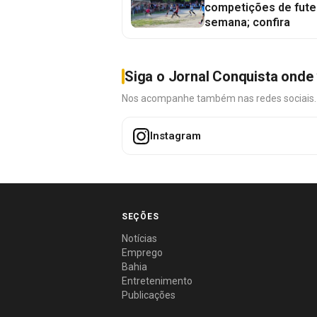
competições de fute
semana; confira
Siga o Jornal Conquista onde 
Nos acompanhe também nas redes sociais. É 
Instagram
SEÇÕES
Notícias
Emprego
Bahia
Entretenimento
Publicações