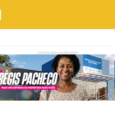
Emprego
Bahia
Entretenimento
continua após a publicidade