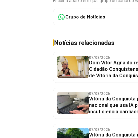
Escolha abaixo em qual grupo ou canal do 
Grupo de Notícias
Notícias relacionadas
07/08/2026
Dom Vítor Agnaldo re
Cidadão Conquistense
de Vitória da Conquis
07/08/2026
Vitória da Conquista 
nacional que usa IA p
insuficiência cardíac
07/08/2026
Vitória da Conquista