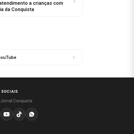
 atendimento a crianças com
ia da Conquista
ouTube
 SOCIAIS
 Jornal Conquista