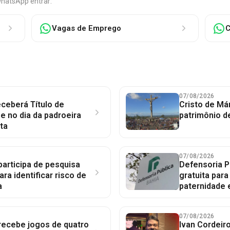
WhatsApp entrar:
Vagas de Emprego
C
07/08/2026
ceberá Título de
Cristo de Má
 no dia da padroeira
patrimônio d
ta
07/08/2026
participa de pesquisa
Defensoria P
ara identificar risco de
gratuita par
a
paternidade 
07/08/2026
 recebe jogos de quatro
Ivan Cordeir