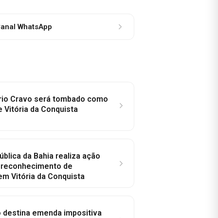
anal WhatsApp
rio Cravo será tombado como
e Vitória da Conquista
ública da Bahia realiza ação
a reconhecimento de
em Vitória da Conquista
o destina emenda impositiva