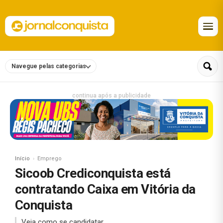
Navegue pelas categorias
continua após a publicidade
Início
Emprego
Sicoob Crediconquista está
contratando Caixa em Vitória da
Conquista
Veja como se candidatar.