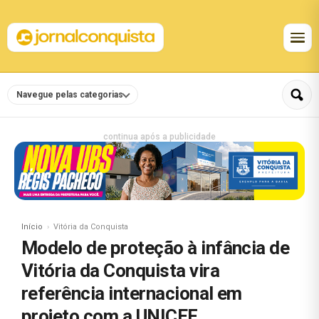
Navegue pelas categorias
continua após a publicidade
Início
Vitória da Conquista
Modelo de proteção à infância de
Vitória da Conquista vira
referência internacional em
projeto com a UNICEF