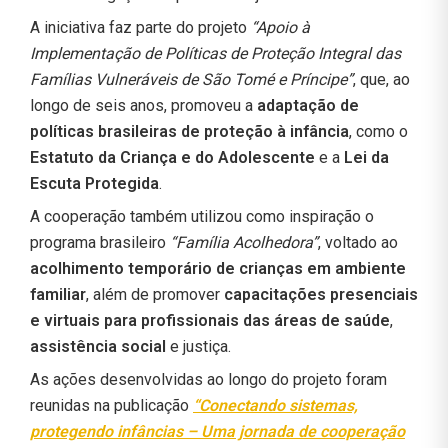
A iniciativa faz parte do projeto
“Apoio à
Implementação de Políticas de Proteção Integral das
Famílias Vulneráveis de São Tomé e Príncipe”
, que, ao
longo de seis anos, promoveu a
adaptação de
políticas brasileiras de proteção à infância
, como o
Estatuto da Criança e do Adolescente
e a
Lei da
Escuta Protegida
.
A cooperação também utilizou como inspiração o
programa brasileiro
“Família Acolhedora”
, voltado ao
acolhimento temporário de crianças em ambiente
familiar
, além de promover
capacitações presenciais
e virtuais para profissionais das áreas de saúde
,
assistência social
e justiça.
As ações desenvolvidas ao longo do projeto foram
reunidas na publicação
“Conectando sistemas,
protegendo infâncias – Uma jornada de cooperação