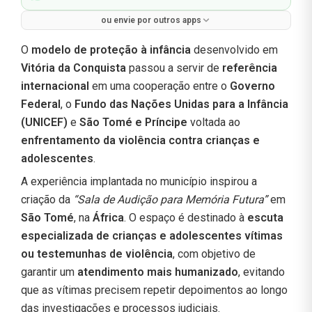
ou envie por outros apps
O
modelo de proteção à infância
desenvolvido em
Vitória da Conquista
passou a servir de
referência
internacional
em uma cooperação entre o
Governo
Federal
, o
Fundo das Nações Unidas para a Infância
(UNICEF)
e
São Tomé e Príncipe
voltada ao
enfrentamento da violência contra crianças e
adolescentes
.
A experiência implantada no município inspirou a
criação da
“Sala de Audição para Memória Futura”
em
São Tomé
, na
África
. O espaço é destinado à
escuta
especializada de crianças e adolescentes vítimas
ou testemunhas de violência
, com objetivo de
garantir um
atendimento mais humanizado
, evitando
que as vítimas precisem repetir depoimentos ao longo
das investigações e processos judiciais.