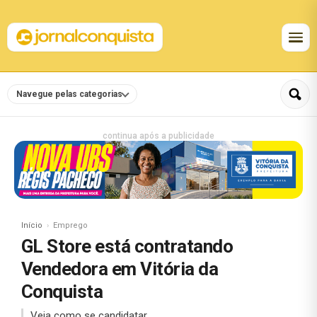
Navegue pelas categorias
continua após a publicidade
Início
Emprego
GL Store está contratando
Vendedora em Vitória da
Conquista
Veja como se candidatar.