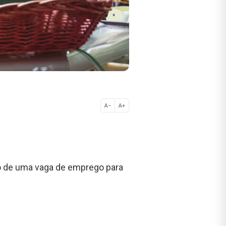
A−
A+
Normal
vo de uma vaga de emprego para