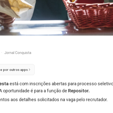
·
Jornal Conquista
ie por outros apps
esta
está com inscrições abertas para processo seleti
A oportunidade é para a função de
Repositor.
ntos aos detalhes solicitados na vaga pelo recrutador.