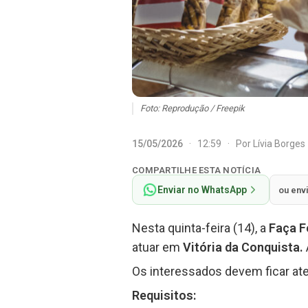
Foto: Reprodução / Freepik
15/05/2026
·
12:59
·
Por
Lívia Borges
COMPARTILHE ESTA NOTÍCIA
Enviar no WhatsApp
ou env
Nesta quinta-feira (14), a
Faça F
atuar em
Vitória da Conquista.
Os interessados devem ficar ate
Requisitos: