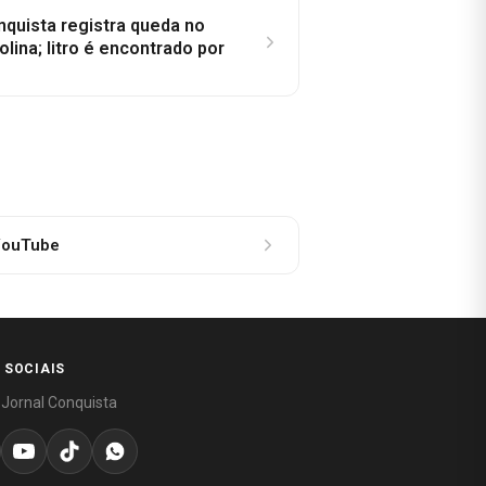
nquista registra queda no
lina; litro é encontrado por
ouTube
 SOCIAIS
 Jornal Conquista