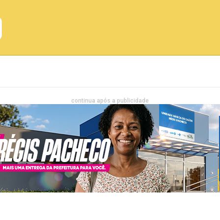
Emprego
Bahia
Entretenimento
continua após a publicidade