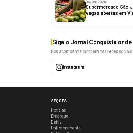
06/08/2026
Supermercado São J
vagas abertas em Vit
Siga o Jornal Conquista onde 
Nos acompanhe também nas redes sociais. É 
Instagram
SEÇÕES
Notícias
Emprego
Bahia
Entretenimento