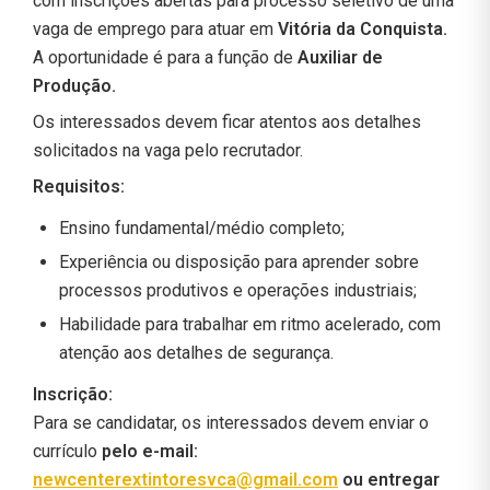
com inscrições abertas para processo seletivo de uma
vaga de emprego para atuar em
Vitória da Conquista.
A oportunidade é para a função de
Auxiliar de
Produção.
Os interessados devem ficar atentos aos detalhes
solicitados na vaga pelo recrutador.
Requisitos:
Ensino fundamental/médio completo;
Experiência ou disposição para aprender sobre
processos produtivos e operações industriais;
Habilidade para trabalhar em ritmo acelerado, com
atenção aos detalhes de segurança.
Inscrição:
Para se candidatar, os interessados devem enviar o
currículo
pelo e-mail:
newcenterextintoresvca@gmail.com
ou entregar