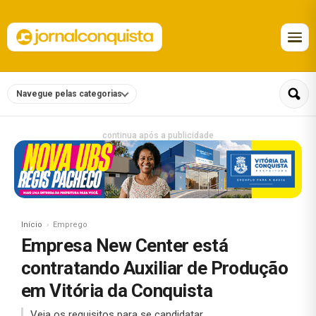
Navegue pelas categorias
continua após a publicidade
Início
Emprego
Empresa New Center está
contratando Auxiliar de Produção
em Vitória da Conquista
Veja os requisitos para se candidatar.