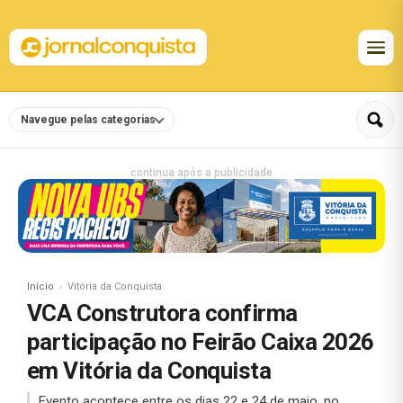
Navegue pelas categorias
continua após a publicidade
Início
Vitória da Conquista
VCA Construtora confirma
participação no Feirão Caixa 2026
em Vitória da Conquista
Evento acontece entre os dias 22 e 24 de maio, no