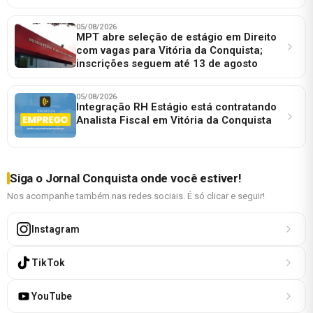
05/08/2026
MPT abre seleção de estágio em Direito
com vagas para Vitória da Conquista;
inscrições seguem até 13 de agosto
05/08/2026
Integração RH Estágio está contratando
Analista Fiscal em Vitória da Conquista
Siga o Jornal Conquista onde você estiver!
Nos acompanhe também nas redes sociais. É só clicar e seguir!
Instagram
TikTok
YouTube