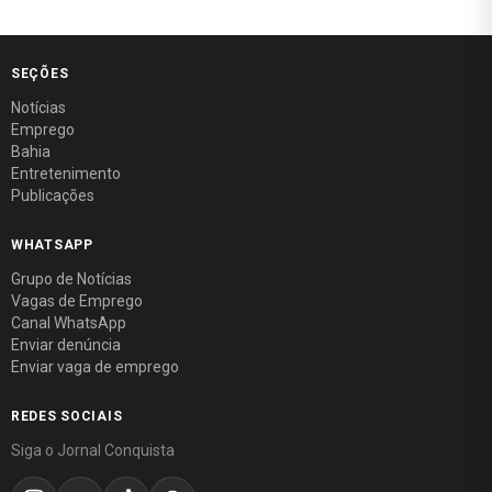
SEÇÕES
Notícias
Emprego
Bahia
Entretenimento
Publicações
WHATSAPP
Grupo de Notícias
Vagas de Emprego
Canal WhatsApp
Enviar denúncia
Enviar vaga de emprego
REDES SOCIAIS
Siga o Jornal Conquista