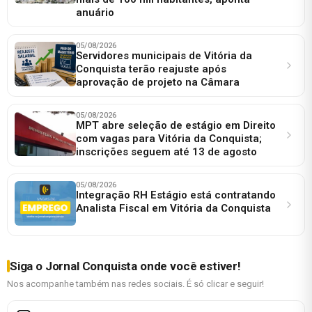
anuário
05/08/2026
Servidores municipais de Vitória da
Conquista terão reajuste após
aprovação de projeto na Câmara
05/08/2026
MPT abre seleção de estágio em Direito
com vagas para Vitória da Conquista;
inscrições seguem até 13 de agosto
05/08/2026
Integração RH Estágio está contratando
Analista Fiscal em Vitória da Conquista
Siga o Jornal Conquista onde você estiver!
Nos acompanhe também nas redes sociais. É só clicar e seguir!