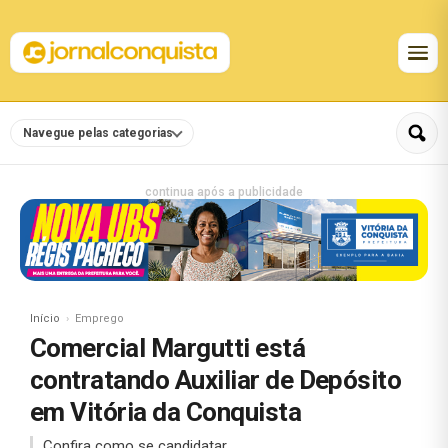
Navegue pelas categorias
continua após a publicidade
Início
Emprego
Comercial Margutti está
contratando Auxiliar de Depósito
em Vitória da Conquista
Confira como se candidatar