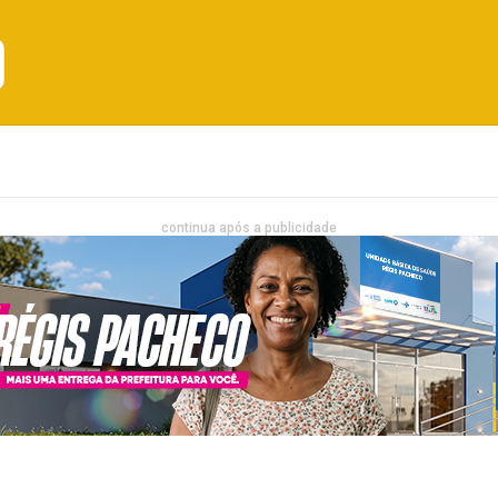
Emprego
Bahia
Entretenimento
continua após a publicidade