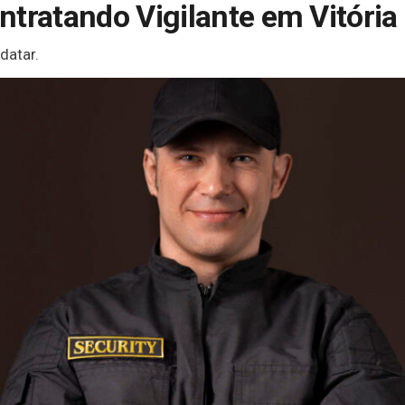
ntratando Vigilante em Vitória
datar.