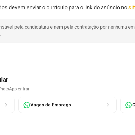
dos devem enviar o currículo para o link do anúncio no
si
onsável pela candidatura e nem pela contratação por nenhuma e
.
ular
WhatsApp entrar:
Vagas de Emprego
C