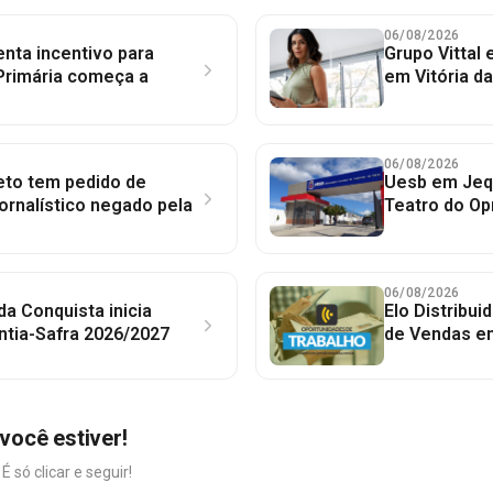
06/08/2026
nta incentivo para
Grupo Vittal
Primária começa a
em Vitória d
06/08/2026
to tem pedido de
Uesb em Jequ
jornalístico negado pela
Teatro do Op
06/08/2026
 da Conquista inicia
Elo Distribu
ntia-Safra 2026/2027
de Vendas em
você estiver!
só clicar e seguir!