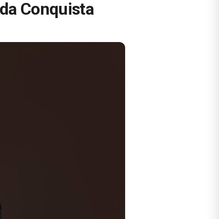
 da Conquista