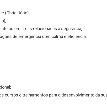
e (Obrigatório);
io);
lante ou em áreas relacionadas à segurança;
tuações de emergência com calma e eficiência.
;
ional;
de cursos e treinamentos para o desenvolvimento da sua 