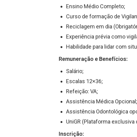
Ensino Médio Completo;
Curso de formação de Vigilant
Reciclagem em dia (Obrigatór
Experiência prévia como vigi
Habilidade para lidar com si
Remuneração e Benefícios:
Salário;
Escalas 12×36;
Refeição: VA;
Assistência Médica Opcional
Assistência Odontológica opc
UniGR (Plataforma exclusiva 
Inscrição: