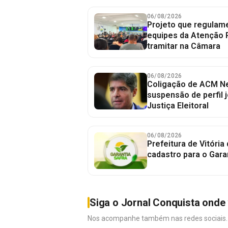
06/08/2026
Projeto que regulame
equipes da Atenção 
tramitar na Câmara
06/08/2026
Coligação de ACM Ne
suspensão de perfil 
Justiça Eleitoral
06/08/2026
Prefeitura de Vitória
cadastro para o Gara
Siga o Jornal Conquista onde 
Nos acompanhe também nas redes sociais. É 