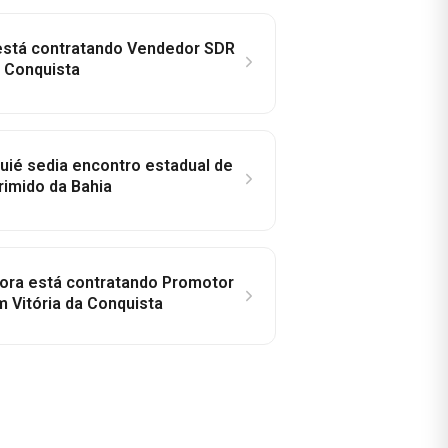
 está contratando Vendedor SDR
a Conquista
ié sedia encontro estadual de
rimido da Bahia
idora está contratando Promotor
 Vitória da Conquista