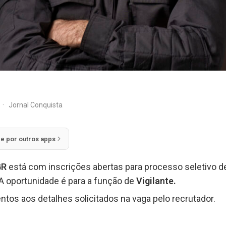
·
Jornal Conquista
ie por outros apps
GR
está com inscrições abertas para processo seletivo 
A oportunidade é para a função de
Vigilante.
ntos aos detalhes solicitados na vaga pelo recrutador.