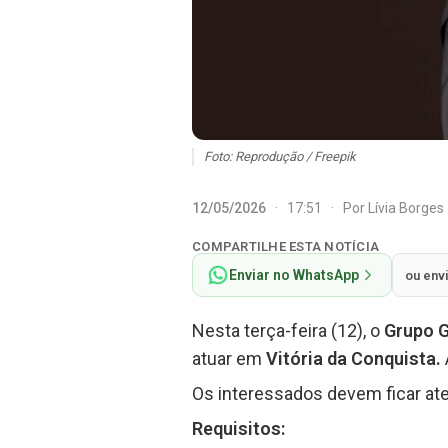
Foto: Reprodução / Freepik
12/05/2026
·
17:51
·
Por
Lívia Borges
COMPARTILHE ESTA NOTÍCIA
Enviar no WhatsApp
ou env
Nesta terça-feira (12), o
Grupo 
atuar em
Vitória da Conquista.
Os interessados devem ficar ate
Requisitos: