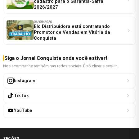
cadastro para o Garantia-Safra
2026/2027
06/08/2026
Elo Distribuidora está contratando
Promotor de Vendas em Vitória da
Conquista
Siga o Jornal Conquista onde você estiver!
Nos acompanhe também nas redes sociais. É só clicar e seguir!
Instagram
TikTok
YouTube
SEÇÕES