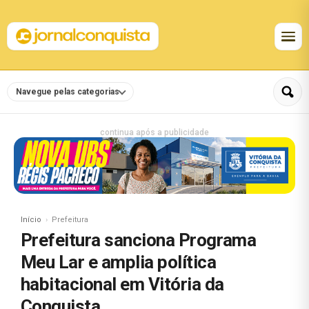
Navegue pelas categorias
continua após a publicidade
Início
Prefeitura
Prefeitura sanciona Programa
Meu Lar e amplia política
habitacional em Vitória da
Conquista