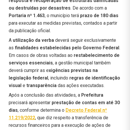
resposta e recuperação de estruturas danificadas
ou destruídas por desastres
. De acordo com a
Portaria nº 1.463
, o município terá
prazo de 180 dias
para executar as medidas previstas, contados a partir
da publicação oficial.
A
utilização da verba
deverá seguir exclusivamente
as
finalidades estabelecidas pelo Governo Federal
.
Em casos de obras voltadas ao
restabelecimento de
serviços essenciais
, a gestão municipal também
deverá cumprir as e
xigências previstas na
legislação federal
, incluindo
regras de identificação
visual
e
transparência
das ações executadas.
Após a conclusão das atividades, a
Prefeitura
precisará apresentar
prestação de contas em até 30
dias
, conforme determina o
Decreto Federal nº
11.219/2022
, que diz respeito a transferência de
recursos financeiros para a execução de ações de