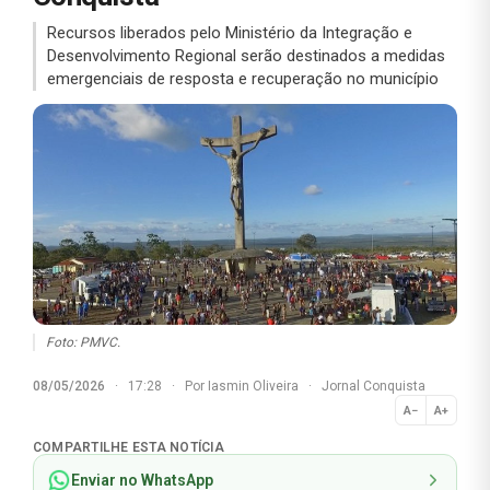
Recursos liberados pelo Ministério da Integração e
Desenvolvimento Regional serão destinados a medidas
emergenciais de resposta e recuperação no município
Foto: PMVC.
08/05/2026
·
17:28
·
Por
Iasmin Oliveira
·
Jornal Conquista
A−
A+
Normal
COMPARTILHE ESTA NOTÍCIA
Enviar no WhatsApp