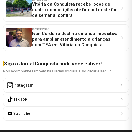
Vitória da Conquista recebe jogos de
quatro competições de futebol neste fim
de semana; confira
07/08/2026
Ivan Cordeiro destina emenda impositiva
para ampliar atendimento a crianças
com TEA em Vitória da Conquista
Siga o Jornal Conquista onde você estiver!
Nos acompanhe também nas redes sociais. É só clicar e seguir!
Instagram
TikTok
YouTube