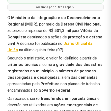
ou envie por outros apps
O
Ministério da Integração e do Desenvolvimento
Regional (MIDR)
, por meio da
Defesa Civil Nacional
,
autorizou o repasse de
R$ 501,3 mil
para
Vitória da
Conquista
destinados a ações de
proteção
e
defesa
civil
. A decisão foi publicada no
Diário Oficial da
União
na última quinta-feira (07).
Segundo o ministério, o valor foi definido a partir de
critérios técnicos
, como a
gravidade dos desastres
registrados no município
, o
número de pessoas
desabrigadas e desalojadas
, além das
demandas
apresentadas pela
Prefeitura
nos planos de trabalho
encaminhados ao
Governo Federal
.
Os recursos serão
transferidos em parcela única
e
deverão ser utilizados em
ações emergenciais de