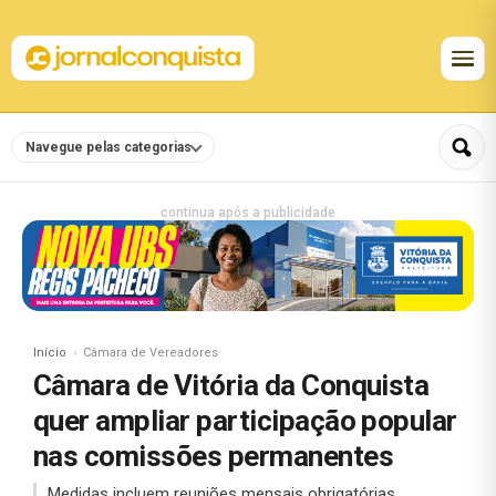
Navegue pelas categorias
continua após a publicidade
Início
Câmara de Vereadores
Câmara de Vitória da Conquista
quer ampliar participação popular
nas comissões permanentes
Medidas incluem reuniões mensais obrigatórias,