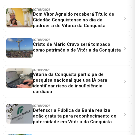
07/08/2026
Dom Vítor Agnaldo receberá Título de
Cidadão Conquistense no dia da
padroeira de Vitória da Conquista
07/08/2026
Cristo de Mário Cravo será tombado
como patrimônio de Vitória da Conquista
07/08/2026
Vitória da Conquista participa de
pesquisa nacional que usa IA para
identificar risco de insuficiência
cardíaca
07/08/2026
Defensoria Pública da Bahia realiza
ação gratuita para reconhecimento de
paternidade em Vitória da Conquista