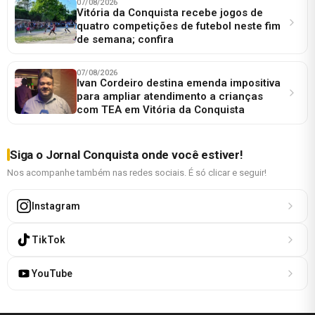
07/08/2026
Vitória da Conquista recebe jogos de
quatro competições de futebol neste fim
de semana; confira
07/08/2026
Ivan Cordeiro destina emenda impositiva
para ampliar atendimento a crianças
com TEA em Vitória da Conquista
Siga o Jornal Conquista onde você estiver!
Nos acompanhe também nas redes sociais. É só clicar e seguir!
Instagram
TikTok
YouTube