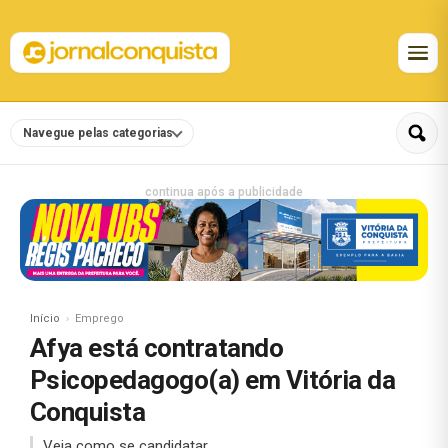
Navegue pelas categorias
continua após a publicidade
Início
Emprego
Afya está contratando
Psicopedagogo(a) em Vitória da
Conquista
Veja como se candidatar.