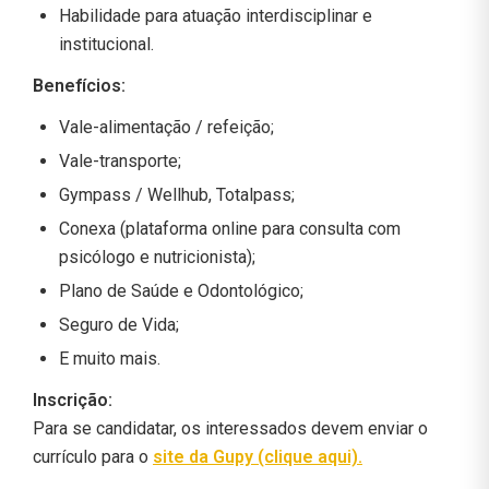
Habilidade para atuação interdisciplinar e
institucional.
Benefícios:
Vale-alimentação / refeição;
Vale-transporte;
Gympass / Wellhub, Totalpass;
Conexa (plataforma online para consulta com
psicólogo e nutricionista);
Plano de Saúde e Odontológico;
Seguro de Vida;
E muito mais.
Inscrição:
Para se candidatar, os interessados devem enviar o
currículo para o
site da Gupy (clique aqui).