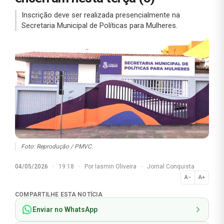
Inscrição deve ser realizada presencialmente na
Secretaria Municipal de Políticas para Mulheres.
Foto: Reprodução / PMVC.
04/05/2026
·
19:18
·
Por
Iasmin Oliveira
·
Jornal Conquista
A−
A+
Normal
COMPARTILHE ESTA NOTÍCIA
Enviar no WhatsApp