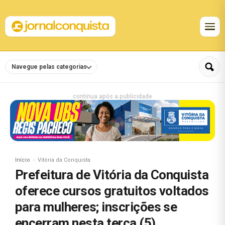
Navegue pelas categorias
continua após a publicidade
Início
Vitória da Conquista
Prefeitura de Vitória da Conquista
oferece cursos gratuitos voltados
para mulheres; inscrições se
encerram nesta terça (5)