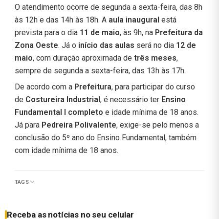
O atendimento ocorre de segunda a sexta-feira, das 8h
às 12h e das 14h às 18h. A
aula inaugural
está
prevista para o dia
11 de maio
, às 9h, na
Prefeitura da
Zona Oeste
. Já o
início das aulas
será no dia
12 de
maio
, com duração aproximada de
três meses
,
sempre de segunda a sexta-feira, das 13h às 17h.
De acordo com a
Prefeitura
, para participar do curso
de
Costureira Industrial
, é necessário ter
Ensino
Fundamental I completo
e idade mínima de 18 anos.
Já para
Pedreira Polivalente
, exige-se pelo menos a
conclusão do 5º ano do Ensino Fundamental, também
com idade mínima de 18 anos.
TAGS
Receba as notícias no seu celular