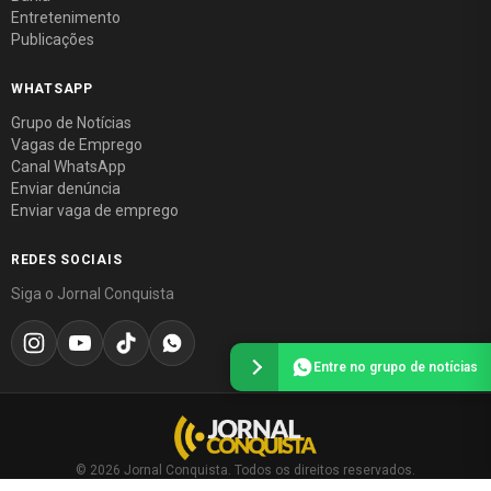
Entretenimento
Publicações
WHATSAPP
Grupo de Notícias
Vagas de Emprego
Canal WhatsApp
Enviar denúncia
Enviar vaga de emprego
REDES SOCIAIS
Siga o Jornal Conquista
Entre no grupo de notícias
© 2026 Jornal Conquista. Todos os direitos reservados.
Política editorial
·
Política de privacidade