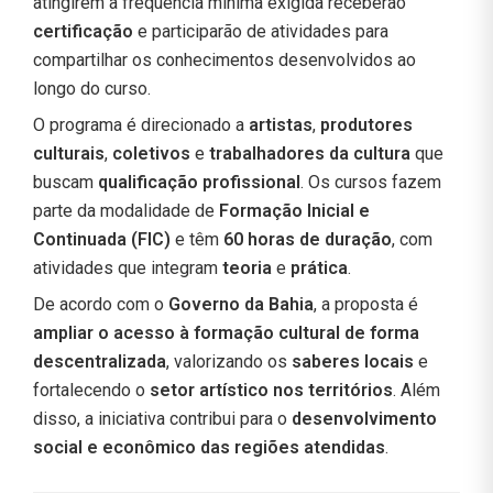
atingirem a frequência mínima exigida receberão
certificação
e participarão de atividades para
compartilhar os conhecimentos desenvolvidos ao
longo do curso.
O programa é direcionado a
artistas
,
produtores
culturais
,
coletivos
e
trabalhadores da cultura
que
buscam
qualificação profissional
. Os cursos fazem
parte da modalidade de
Formação Inicial e
Continuada (FIC)
e têm
60 horas de duração
, com
atividades que integram
teoria
e
prática
.
De acordo com o
Governo da Bahia
, a proposta é
ampliar o acesso à formação cultural de forma
descentralizada
, valorizando os
saberes locais
e
fortalecendo o
setor artístico nos territórios
. Além
disso, a iniciativa contribui para o
desenvolvimento
social e econômico das regiões atendidas
.