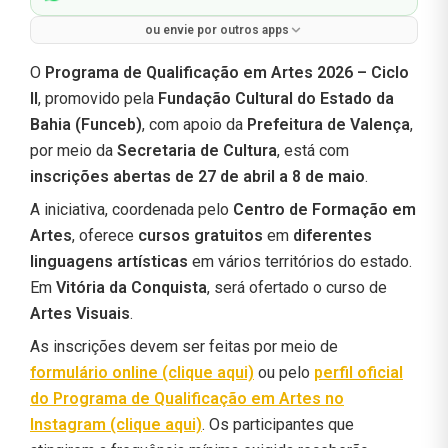
ou envie por outros apps
O
Programa de Qualificação em Artes 2026 – Ciclo
II
, promovido pela
Fundação Cultural do Estado da
Bahia (Funceb)
, com apoio da
Prefeitura de Valença
,
por meio da
Secretaria de Cultura
, está com
inscrições abertas de 27 de abril a 8 de maio
.
A iniciativa, coordenada pelo
Centro de Formação em
Artes
, oferece
cursos gratuitos
em
diferentes
linguagens artísticas
em vários territórios do estado.
Em
Vitória da Conquista
, será ofertado o curso de
Artes Visuais
.
As inscrições devem ser feitas por meio de
formulário online (clique aqui)
ou pelo
perfil oficial
do Programa de Qualificação em Artes no
Instagram (clique aqui)
. Os participantes que