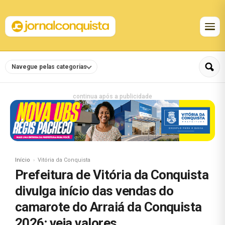
Navegue pelas categorias
continua após a publicidade
Início
Vitória da Conquista
Prefeitura de Vitória da Conquista
divulga início das vendas do
camarote do Arraiá da Conquista
2026; veja valores