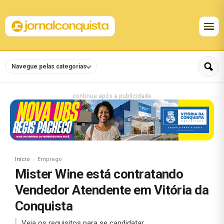
Navegue pelas categorias
continua após a publicidade
Início
Emprego
Mister Wine está contratando
Vendedor Atendente em Vitória da
Conquista
Veja os requisitos para se candidatar.