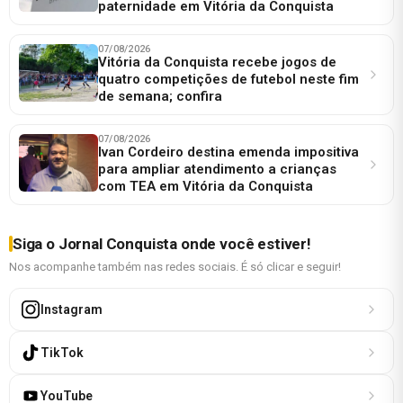
paternidade em Vitória da Conquista
07/08/2026
Vitória da Conquista recebe jogos de
quatro competições de futebol neste fim
de semana; confira
07/08/2026
Ivan Cordeiro destina emenda impositiva
para ampliar atendimento a crianças
com TEA em Vitória da Conquista
Siga o Jornal Conquista onde você estiver!
Nos acompanhe também nas redes sociais. É só clicar e seguir!
Instagram
TikTok
YouTube