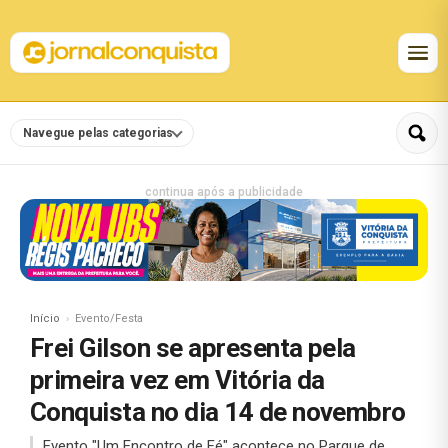
Navegue pelas categorias
continua após a publicidade
Início
Evento/Festa
Frei Gilson se apresenta pela
primeira vez em Vitória da
Conquista no dia 14 de novembro
Evento "Um Encontro de Fé" acontece no Parque de