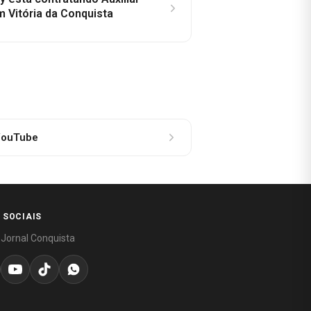
m Vitória da Conquista
ouTube
 SOCIAIS
 Jornal Conquista