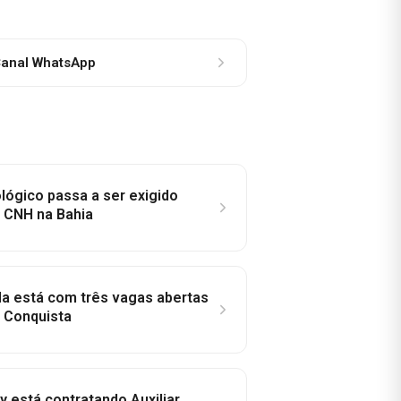
anal WhatsApp
lógico passa a ser exigido
a CNH na Bahia
la está com três vagas abertas
a Conquista
y está contratando Auxiliar