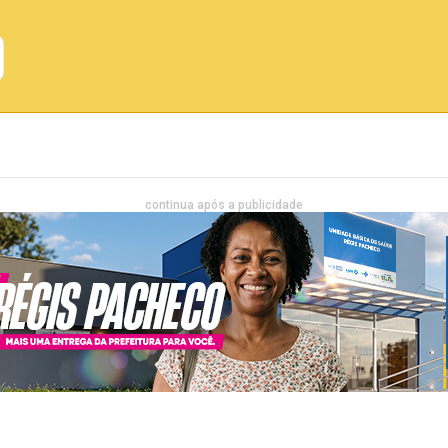
Emprego
Bahia
Entretenimento
continua após a publicidade