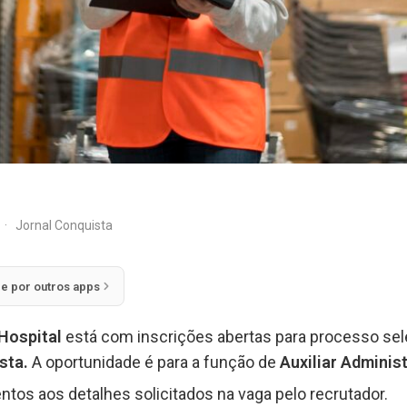
·
Jornal Conquista
ie por outros apps
Hospital
está com inscrições abertas para processo se
ista.
A oportunidade é para a função de
Auxiliar Adminis
ntos aos detalhes solicitados na vaga pelo recrutador.