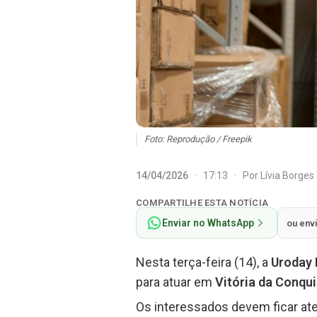
Foto: Reprodução / Freepik
14/04/2026
·
17:13
·
Por
Lívia Borges
COMPARTILHE ESTA NOTÍCIA
Enviar no WhatsApp
ou env
Nesta terça-feira (14), a
Uroday 
para atuar em
Vitória da Conqu
Os interessados devem ficar ate