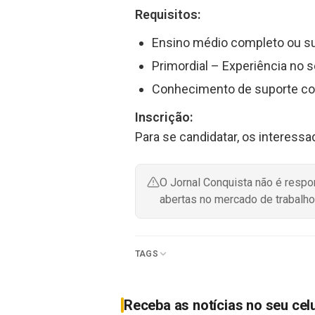
Requisitos:
Ensino médio completo ou s
Primordial – Experiência no se
Conhecimento de suporte comp
Inscrição:
Para se candidatar, os interessa
O Jornal Conquista não é resp
abertas no mercado de trabalho
TAGS
Receba as notícias no seu cel