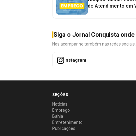
de Atendimento em V
Siga o Jornal Conquista onde 
Nos acompanhe também nas redes sociais. É 
Instagram
SEÇÕES
Notícias
Emprego
Bahia
Entretenimento
Publicações