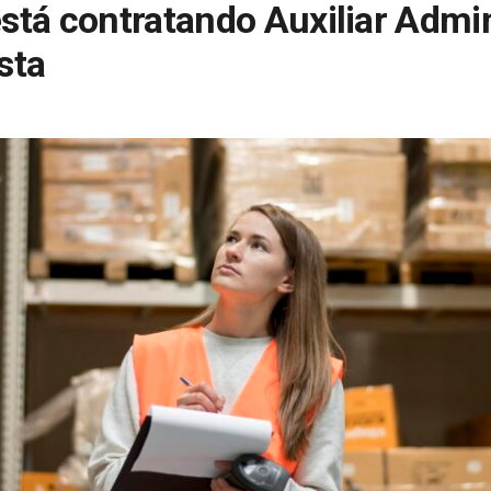
stá contratando Auxiliar Admi
sta