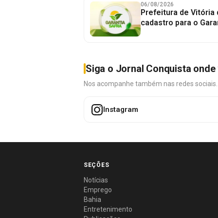
06/08/2026
Prefeitura de Vitória
cadastro para o Gara
Siga o Jornal Conquista onde 
Nos acompanhe também nas redes sociais. É 
Instagram
SEÇÕES
Notícias
Emprego
Bahia
Entretenimento