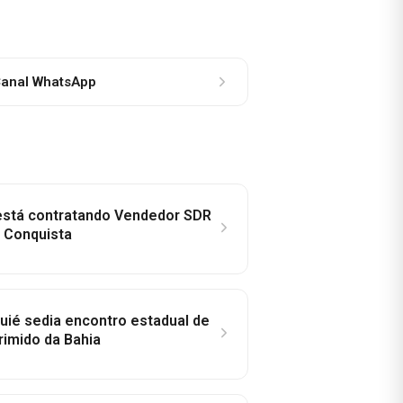
anal WhatsApp
 está contratando Vendedor SDR
a Conquista
ié sedia encontro estadual de
rimido da Bahia