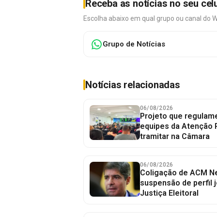
Receba as notícias no seu cel
Escolha abaixo em qual grupo ou canal do 
Grupo de Notícias
Notícias relacionadas
06/08/2026
Projeto que regulame
equipes da Atenção 
tramitar na Câmara
06/08/2026
Coligação de ACM Ne
suspensão de perfil 
Justiça Eleitoral