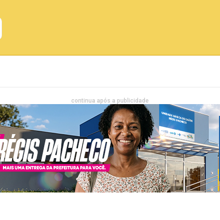
Emprego
Bahia
Entretenimento
continua após a publicidade