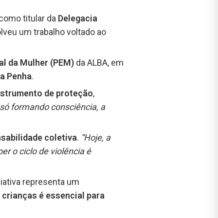
 como titular da
Delegacia
lveu um trabalho voltado ao
al da Mulher (PEM)
da ALBA, em
da Penha
.
strumento de proteção
,
 só formando consciência, a
sabilidade coletiva
.
“Hoje, a
r o ciclo de violência é
ciativa representa um
 crianças é essencial para