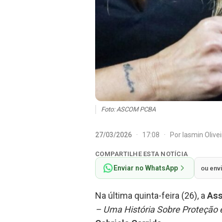
Foto: ASCOM PCBA
27/03/2026
·
17:08
·
Por
Iasmin Olive
COMPARTILHE ESTA NOTÍCIA
Enviar no WhatsApp
ou env
Na última quinta-feira (26), a
Ass
– Uma História Sobre Proteção