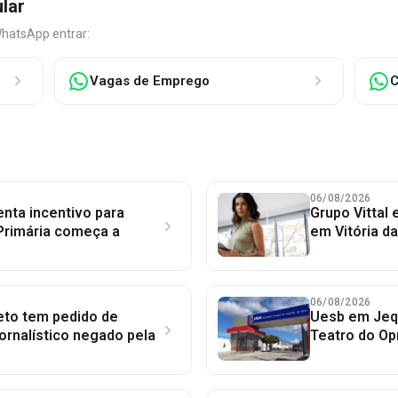
ular
WhatsApp entrar:
Vagas de Emprego
C
06/08/2026
nta incentivo para
Grupo Vittal
Primária começa a
em Vitória d
06/08/2026
to tem pedido de
Uesb em Jequ
jornalístico negado pela
Teatro do Op