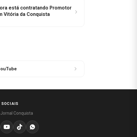
idora está contratando Promotor
 Vitória da Conquista
ouTube
 SOCIAIS
 Jornal Conquista