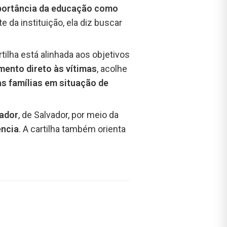
ortância da educação como
te da instituição, ela diz buscar
rtilha está alinhada aos objetivos
mento direto às vítimas
, acolhe
 famílias em situação de
ador
, de Salvador, por meio da
ência
. A cartilha também orienta