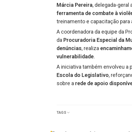
Márcia Pereira
, delegada-geral
ferramenta de combate à violê
treinamento e capacitação para 
A coordenadora da equipe da Pr
da
Procuradoria Especial da M
denúncias
, realiza
encaminhamen
vulnerabilidade
.
A iniciativa também envolveu a 
Escola do Legislativo
, reforça
sobre a
rede de apoio disponív
TAGS