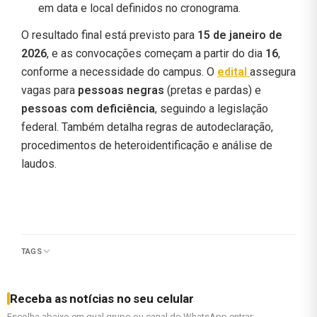
em data e local definidos no cronograma.
O resultado final está previsto para
15 de janeiro de
2026
, e as convocações começam a partir do dia
16
,
conforme a necessidade do campus. O
edital
assegura
vagas para
pessoas negras
(pretas e pardas) e
pessoas com deficiência
, seguindo a legislação
federal. Também detalha regras de autodeclaração,
procedimentos de heteroidentificação e análise de
laudos.
TAGS
Receba as notícias no seu celular
Escolha abaixo em qual grupo ou canal do WhatsApp entrar: