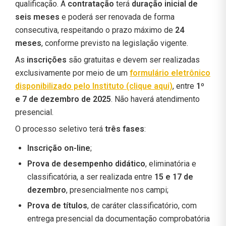
qualificação. A
contratação
terá
duração inicial de
seis meses
e poderá ser renovada de forma
consecutiva, respeitando o prazo máximo de
24
meses
, conforme previsto na legislação vigente.
As
inscrições
são gratuitas e devem ser realizadas
exclusivamente por meio de um
formulário eletrônico
disponibilizado pelo Instituto (clique aqui)
, entre
1º
e 7 de dezembro de 2025
. Não haverá atendimento
presencial.
O processo seletivo terá
três fases
:
Inscrição on-line
;
Prova de desempenho didático
, eliminatória e
classificatória, a ser realizada entre
15 e 17 de
dezembro
, presencialmente nos campi;
Prova de títulos
, de caráter classificatório, com
entrega presencial da documentação comprobatória