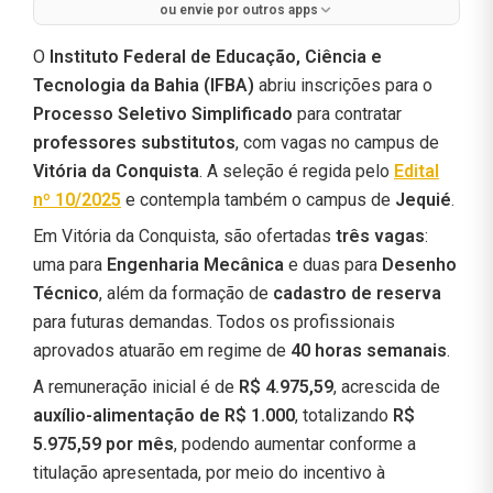
ou envie por outros apps
O
Instituto Federal de Educação, Ciência e
Tecnologia da Bahia (IFBA)
abriu inscrições para o
Processo Seletivo Simplificado
para contratar
professores substitutos
, com vagas no campus de
Vitória da Conquista
. A seleção é regida pelo
Edital
nº 10/2025
e contempla também o campus de
Jequié
.
Em Vitória da Conquista, são ofertadas
três vagas
:
uma para
Engenharia Mecânica
e duas para
Desenho
Técnico
, além da formação de
cadastro de reserva
para futuras demandas. Todos os profissionais
aprovados atuarão em regime de
40 horas semanais
.
A remuneração inicial é de
R$ 4.975,59
, acrescida de
auxílio-alimentação de R$ 1.000
, totalizando
R$
5.975,59 por mês
, podendo aumentar conforme a
titulação apresentada, por meio do incentivo à