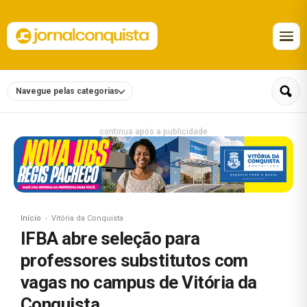
Navegue pelas categorias
continua após a publicidade
Início
Vitória da Conquista
IFBA abre seleção para
professores substitutos com
vagas no campus de Vitória da
Conquista