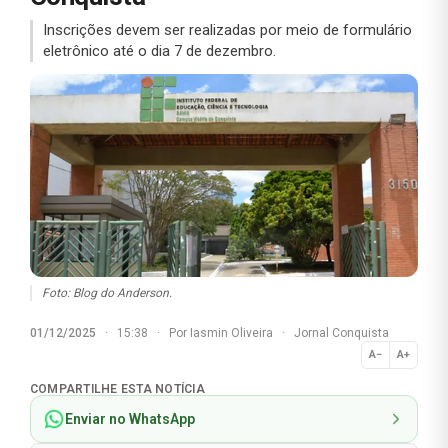
Inscrições devem ser realizadas por meio de formulário
eletrônico até o dia 7 de dezembro.
Foto: Blog do Anderson.
01/12/2025
·
15:38
·
Por
Iasmin Oliveira
·
Jornal Conquista
A−
A+
Normal
COMPARTILHE ESTA NOTÍCIA
Enviar no WhatsApp