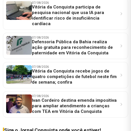
07/08/2026
Vitória da Conquista participa de
pesquisa nacional que usa IA para
identificar risco de insuficiência
cardíaca
07/08/2026
Defensoria Pública da Bahia realiza
ação gratuita para reconhecimento de
paternidade em Vitória da Conquista
07/08/2026
Vitória da Conquista recebe jogos de
quatro competições de futebol neste fim
de semana; confira
07/08/2026
Ivan Cordeiro destina emenda impositiva
para ampliar atendimento a crianças
com TEA em Vitória da Conquista
Siga o Jornal Conquista onde você estiver!