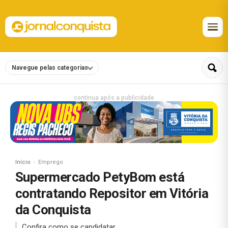
Navegue pelas categorias
continua após a publicidade
Início
Emprego
Supermercado PetyBom está
contratando Repositor em Vitória
da Conquista
Confira como se candidatar.