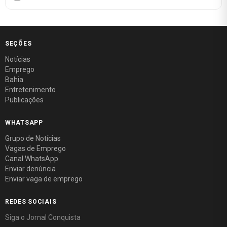
SEÇÕES
Notícias
Emprego
Bahia
Entretenimento
Publicações
WHATSAPP
Grupo de Notícias
Vagas de Emprego
Canal WhatsApp
Enviar denúncia
Enviar vaga de emprego
REDES SOCIAIS
Siga o Jornal Conquista