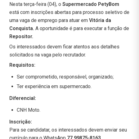
Nesta terça-feira (04), o
Supermercado PetyBom
está com inscrições abertas para processo seletivo de
uma vaga de emprego para atuar em
Vitória da
Conquista.
A oportunidade é para executar a função de
Repositor.
Os interessados devem ficar atentos aos detalhes
solicitados na vaga pelo recrutador.
Requisitos:
Ser comprometido, responsável, organizado;
Ter experiência em supermercado.
Diferencial:
CNH Moto.
Inscrição:
Para se candidatar, os interessados devem enviar seu
currículo para o WhatsApp
77 99875-8163
.