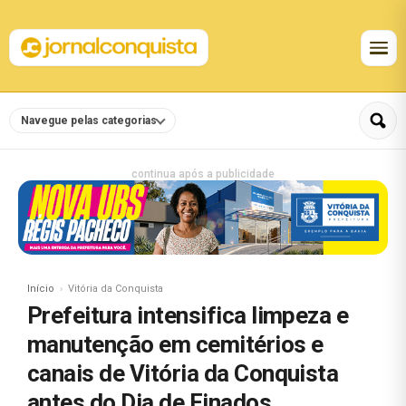
Navegue pelas categorias
continua após a publicidade
Início
Vitória da Conquista
Prefeitura intensifica limpeza e
manutenção em cemitérios e
canais de Vitória da Conquista
antes do Dia de Finados