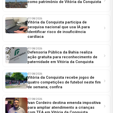
como patrimônio de Vitória da Conquista
07/08/2026
Vitória da Conquista participa de
pesquisa nacional que usa IA para
identificar risco de insuficiência
cardíaca
07/08/2026
Defensoria Pública da Bahia realiza
ação gratuita para reconhecimento de
paternidade em Vitória da Conquista
07/08/2026
Vitória da Conquista recebe jogos de
quatro competições de futebol neste fim
de semana; confira
07/08/2026
Ivan Cordeiro destina emenda impositiva
para ampliar atendimento a crianças
com TEA em Vitória da Conquista