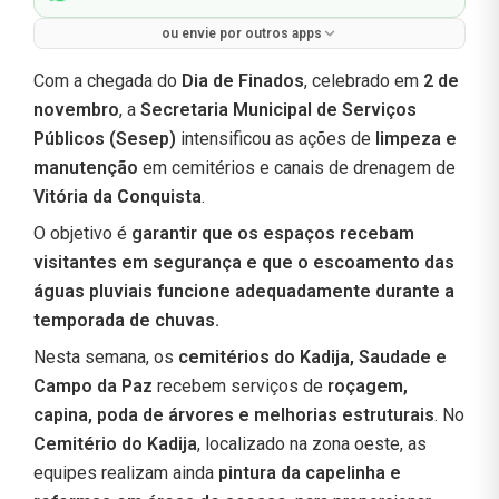
ou envie por outros apps
Com a chegada do
Dia de Finados
, celebrado em
2 de
novembro
, a
Secretaria Municipal de Serviços
Públicos (Sesep)
intensificou as ações de
limpeza e
manutenção
em cemitérios e canais de drenagem de
Vitória da Conquista
.
O objetivo é
garantir que os espaços recebam
visitantes em segurança e que o escoamento das
águas pluviais funcione adequadamente durante a
temporada de chuvas.
Nesta semana, os
cemitérios do Kadija, Saudade e
Campo da Paz
recebem serviços de
roçagem,
capina, poda de árvores e melhorias estruturais
. No
Cemitério do Kadija
, localizado na zona oeste, as
equipes realizam ainda
pintura da capelinha e