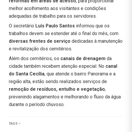
reformas em áreas de acesso
, para proporcionar
melhor acolhimento aos visitantes e condições
adequadas de trabalho para os servidores.
O secretário
Luís Paulo Santos
informou que os
trabalhos devem se estender até o final do mês, com
diversas frentes de serviço
dedicadas à manutenção
e revitalização dos cemitérios.
Além dos cemitérios, os
canais de drenagem
da
cidade também recebem atenção especial. No
canal
do Santa Cecília
, que atende o bairro Panorama e a
região alta, estão sendo realizados serviços de
remoção de resíduos, entulho e vegetação
,
prevenindo alagamentos e melhorando o fluxo da água
durante o período chuvoso.
TAGS