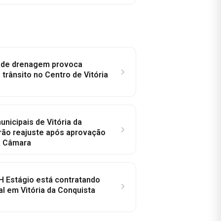
e de drenagem provoca
trânsito no Centro de Vitória
nicipais de Vitória da
rão reajuste após aprovação
a Câmara
H Estágio está contratando
al em Vitória da Conquista