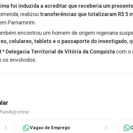
tima foi induzida a acreditar que receberia um present
comenda, realizou
transferências que totalizaram R$ 5 m
 em Parnamirim.
ambém encontrou um homem de origem nigeriana suspeit
s, celulares, tablets e o passaporte do investigado
, 
1ª Delegacia Territorial de Vitória da Conquista
com o 
s os envolvidos.
ular
WhatsApp entrar:
Vagas de Emprego
C