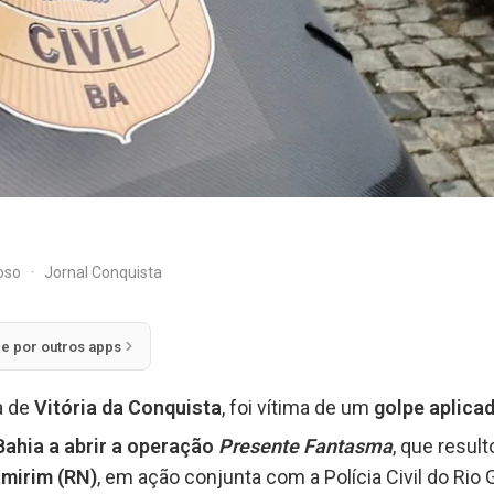
doso
·
Jornal Conquista
ie por outros apps
a de
Vitória da Conquista
, foi vítima de um
golpe aplicad
 Bahia a abrir a operação
Presente Fantasma
, que resu
mirim (RN)
, em ação conjunta com a Polícia Civil do Rio