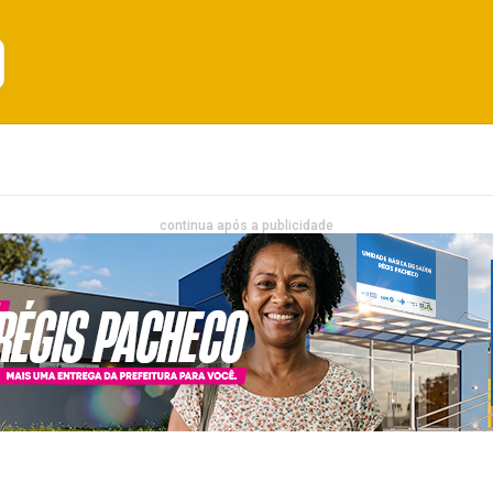
Emprego
Bahia
Entretenimento
continua após a publicidade