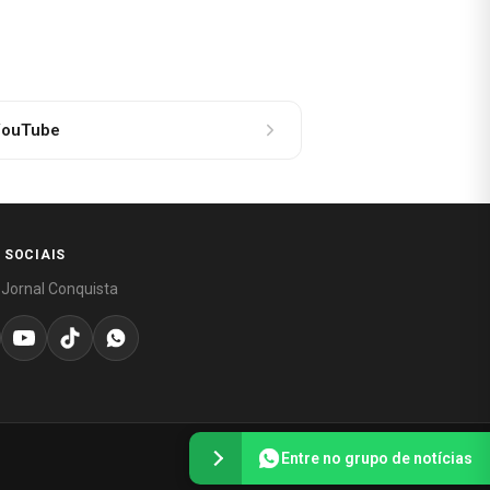
ouTube
 SOCIAIS
 Jornal Conquista
Entre no grupo de notícias