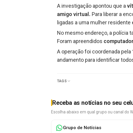
A investigação apontou que a
ví
amigo virtual.
Para liberar a en
ligadas a uma mulher residente
No mesmo endereço, a polícia t
Foram apreendidos
computadore
A operação foi coordenada pela
andamento para identificar todo
TAGS
Receba as notícias no seu cel
Escolha abaixo em qual grupo ou canal do 
Grupo de Notícias