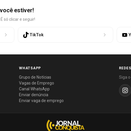
você estiver!
só clicar e seguir!
TikTok
Y
WHATSAPP
REDES
Grupo de Notícias
Siga o
Vagas de Emprego
Canal WhatsApp
Enviar denúncia
Enviar vaga de emprego