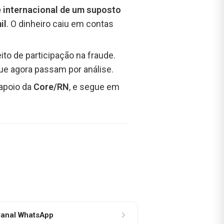
e internacional de um suposto
il
. O dinheiro caiu em contas
o de participação na fraude.
que agora passam por análise.
apoio da
Core/RN
, e segue em
anal WhatsApp