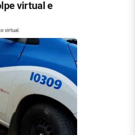
lpe virtual e
 virtual.