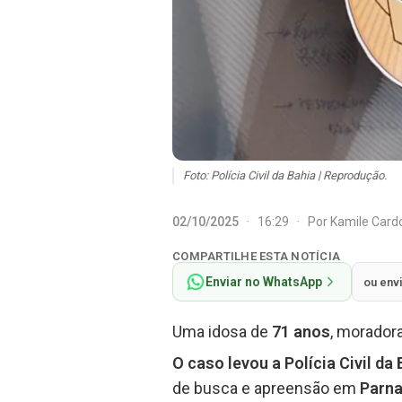
Foto: Polícia Civil da Bahia | Reprodução.
02/10/2025
·
16:29
·
Por
Kamile Car
COMPARTILHE ESTA NOTÍCIA
Enviar no WhatsApp
ou env
Uma idosa de
71 anos
, morador
O caso levou a Polícia Civil da
de busca e apreensão em
Parna